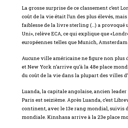
La grosse surprise de ce classement c’est Lo
coût de la vie était l’un des plus élevés, mai
faiblesse de la livre sterling (…) a provoqué
Uni», relève ECA, ce qui explique que «Londr
européennes telles que Munich, Amsterdam 
Aucune ville américaine ne figure non plus 
et New York n’arrive qu’à la 48e place mondi
du coût de la vie dans la plupart des villes
Luanda, la capitale angolaise, ancien leader
Paris est seizième. Après Luanda, c’est Librev
continent, avec le 13e rang mondial, suivis d
mondiale. Kinshasa arrive à la 23e place mo