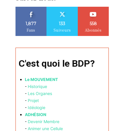
1,877
133
558
Fans
Suiveurs
Abonnés
C'est quoi le BDP?
Le MOUVEMENT
-
Historique
-
Les Organes
-
Projet
-
Idéologie
ADHÉSION
-
Devenir Membre
-
Animer une Cellule