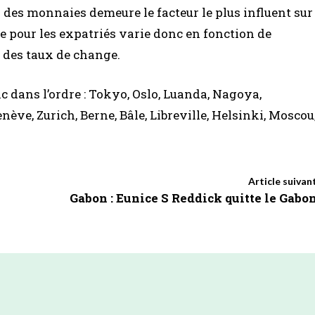
n des monnaies demeure le facteur le plus influent sur
vie pour les expatriés varie donc en fonction de
et des taux de change.
 dans l’ordre : Tokyo, Oslo, Luanda, Nagoya,
ve, Zurich, Berne, Bâle, Libreville, Helsinki, Moscou
Article suivan
Gabon : Eunice S Reddick quitte le Gabo