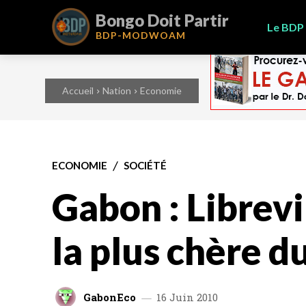
Bongo Doit Partir
Le BDP
BDP-
MODWOAM
Accueil
Nation
Economie
ECONOMIE
SOCIÉTÉ
Gabon : Librevil
la plus chère 
GabonEco
16 Juin 2010