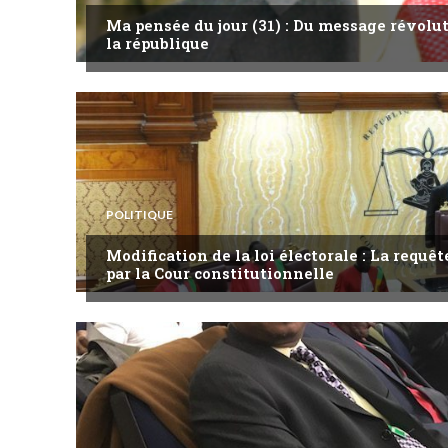
Ma pensée du jour (31) : Du message révol
la république
POLITIQUE
Modification de la loi électorale : La requ
par la Cour constitutionnelle