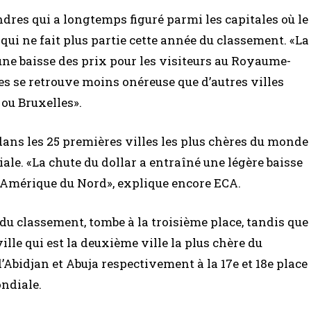
ndres qui a longtemps figuré parmi les capitales où le
s qui ne fait plus partie cette année du classement. «La
 une baisse des prix pour les visiteurs au Royaume-
es se retrouve moins onéreuse que d’autres villes
ou Bruxelles».
dans les 25 premières villes les plus chères du monde
ale. «La chute du dollar a entraîné une légère baisse
 d’Amérique du Nord», explique encore ECA.
 du classement, tombe à la troisième place, tandis que
ille qui est la deuxième ville la plus chère du
’Abidjan et Abuja respectivement à la 17e et 18e place
ndiale.