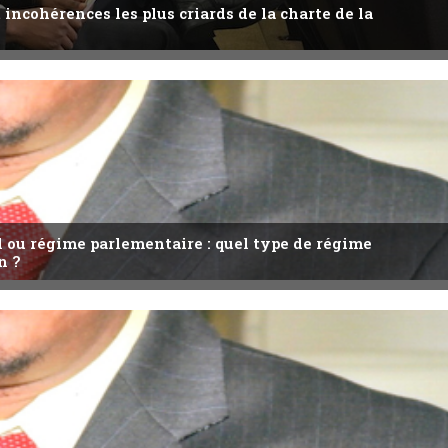
 incohérences les plus criards de la charte de la
l ou régime parlementaire : quel type de régime
n ?