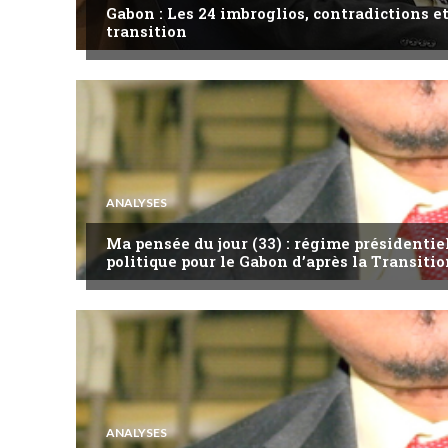
Gabon : Les 24 imbroglios, contradictions et
transition
ANALYSES
Ma pensée du jour (33) : régime présidentie
politique pour le Gabon d’après la Transitio
ANALYSES