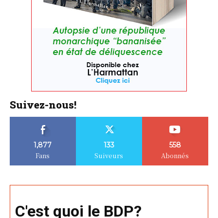
Suivez-nous!
1,877
133
558
Fans
Suiveurs
Abonnés
C'est quoi le BDP?