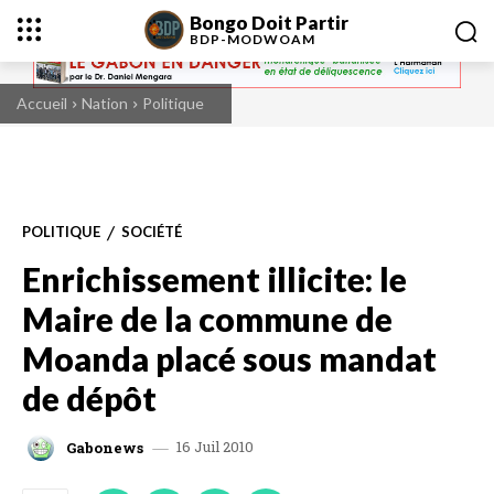
Bongo Doit Partir
BDP-
MODWOAM
Accueil
Nation
Politique
POLITIQUE
SOCIÉTÉ
Enrichissement illicite: le
Maire de la commune de
Moanda placé sous mandat
de dépôt
16 Juil 2010
Gabonews