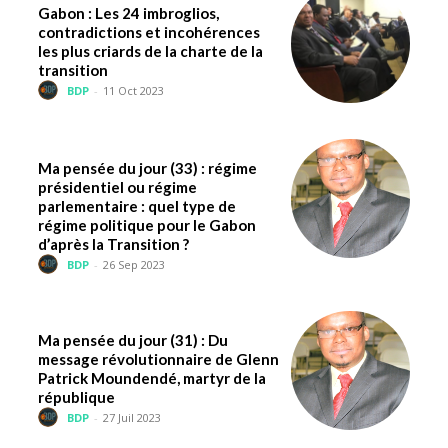
Gabon : Les 24 imbroglios,
contradictions et incohérences
les plus criards de la charte de la
transition
BDP
-
11 Oct 2023
Ma pensée du jour (33) : régime
présidentiel ou régime
parlementaire : quel type de
régime politique pour le Gabon
d’après la Transition ?
BDP
-
26 Sep 2023
Ma pensée du jour (31) : Du
message révolutionnaire de Glenn
Patrick Moundendé, martyr de la
république
BDP
-
27 Juil 2023