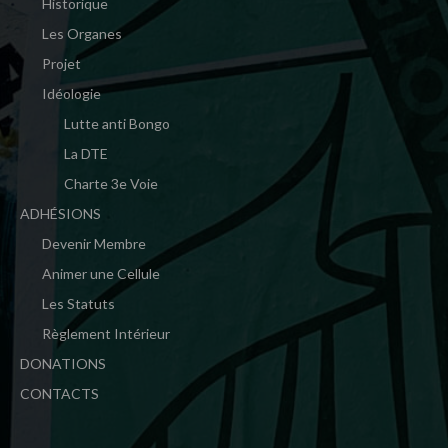
Historique
Les Organes
Projet
Idéologie
Lutte anti Bongo
La DTE
Charte 3e Voie
ADHÉSIONS
Devenir Membre
Animer une Cellule
Les Statuts
Règlement Intérieur
DONATIONS
CONTACTS