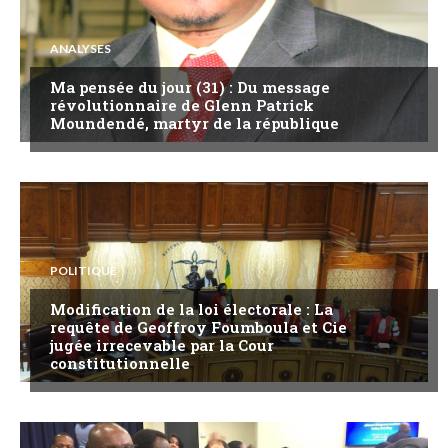
ANALYSES
Ma pensée du jour (31) : Du message
révolutionnaire de Glenn Patrick
Moundendé, martyr de la république
POLITIQUE
Modification de la loi électorale : La
requête de Geoffroy Foumboula et Cie
jugée irrecevable par la Cour
constitutionnelle