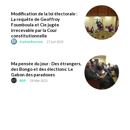
Modification de la loi électorale :
La requête de Geoffroy
Foumboula et Cie jugée
irrecevable par la Cour
constitutionnelle
GabonReview
-
27 Juil 2023
Ma pensée du jour : Des étrangers,
des Bongo et des élections: Le
Gabon des paradoxes
BDP
-
24 Mai 2023