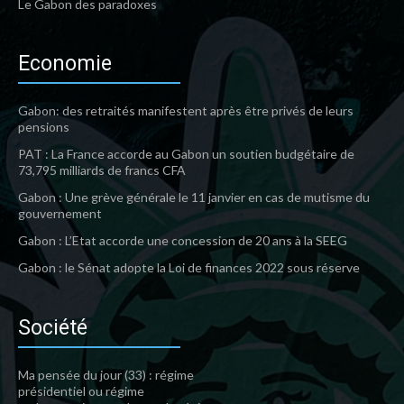
Le Gabon des paradoxes
Economie
Gabon: des retraités manifestent après être privés de leurs
pensions
PAT : La France accorde au Gabon un soutien budgétaire de
73,795 milliards de francs CFA
Gabon : Une grève générale le 11 janvier en cas de mutisme du
gouvernement
Gabon : L’Etat accorde une concession de 20 ans à la SEEG
Gabon : le Sénat adopte la Loi de finances 2022 sous réserve
Société
Ma pensée du jour (33) : régime
présidentiel ou régime