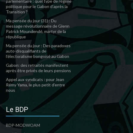
parlementaire : quel type de régime
politique pour le Gabon d’après la
Transition ?
Ma pensée du jour (31) : Du
message révolutionnaire de Glenn
Patrick Moundendé, martyr de la
république
Ma pensée du jour : Des paradoxes
auto-disqualifiants de
l’électoralisme bongoïsé au Gabon
Gabon: des retraités manifestent
après être privés de leurs pensions
Appel aux syndicats : pour Jean
Rémy Yama, le plus petit d’entre
nous
Le BDP
BDP-MODWOAM