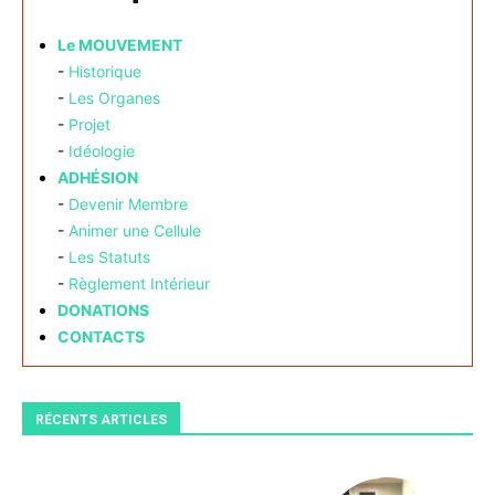
Le MOUVEMENT
-
Historique
-
Les Organes
-
Projet
-
Idéologie
ADHÉSION
-
Devenir Membre
-
Animer une Cellule
-
Les Statuts
-
Règlement Intérieur
DONATIONS
CONTACTS
RÉCENTS ARTICLES