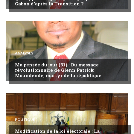
Gabon d’après la Transition ?
ANALYSES
Ma pensée du jour (31) : Du message
révolutionnaire de Glenn Patrick
Moundendé, martyr de la république
POLITIQUE
Modification de la loi électorale : La