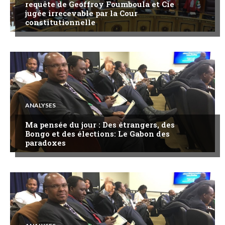
requête de Geoffroy Foumboula et Cie
jugée irrecevable par la Cour
constitutionnelle
ANALYSES
Ma pensée du jour : Des étrangers, des
Bongo et des élections: Le Gabon des
paradoxes