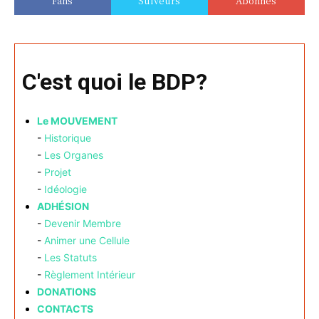
Fans
Suiveurs
Abonnés
C'est quoi le BDP?
Le MOUVEMENT
-
Historique
-
Les Organes
-
Projet
-
Idéologie
ADHÉSION
-
Devenir Membre
-
Animer une Cellule
-
Les Statuts
-
Règlement Intérieur
DONATIONS
CONTACTS