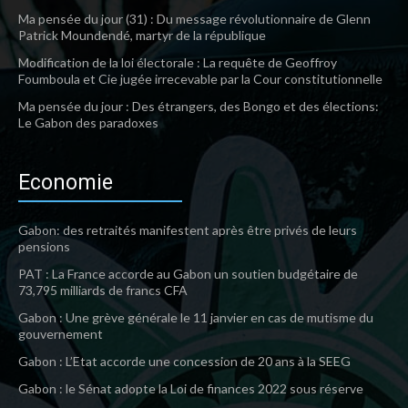
Ma pensée du jour (31) : Du message révolutionnaire de Glenn
Patrick Moundendé, martyr de la république
Modification de la loi électorale : La requête de Geoffroy
Foumboula et Cie jugée irrecevable par la Cour constitutionnelle
Ma pensée du jour : Des étrangers, des Bongo et des élections:
Le Gabon des paradoxes
Economie
Gabon: des retraités manifestent après être privés de leurs
pensions
PAT : La France accorde au Gabon un soutien budgétaire de
73,795 milliards de francs CFA
Gabon : Une grève générale le 11 janvier en cas de mutisme du
gouvernement
Gabon : L’Etat accorde une concession de 20 ans à la SEEG
Gabon : le Sénat adopte la Loi de finances 2022 sous réserve