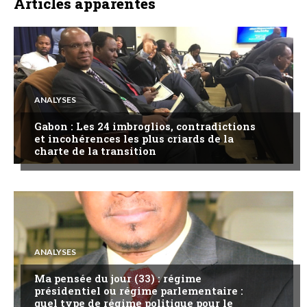
Articles apparentés
ANALYSES
Gabon : Les 24 imbroglios, contradictions
et incohérences les plus criards de la
charte de la transition
ANALYSES
Ma pensée du jour (33) : régime
présidentiel ou régime parlementaire :
quel type de régime politique pour le