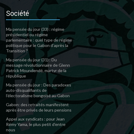
Société
Ma pensée du jour (33) : régime
présidentiel ou régime
parlementaire : quel type de régime
politique pour le Gabon d’après la
Transition ?
Ma pensée du jour (31) : Du
message révolutionnaire de Glenn
Patrick Moundendé, martyr de la
république
Ma pensée du jour : Des paradoxes
auto-disqualifiants de
l’électoralisme bongoïsé au Gabon
Gabon: des retraités manifestent
après être privés de leurs pensions
Appel aux syndicats : pour Jean
Rémy Yama, le plus petit d’entre
nous