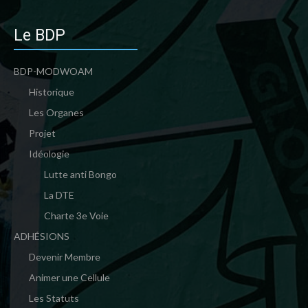
Le BDP
BDP-MODWOAM
Historique
Les Organes
Projet
Idéologie
Lutte anti Bongo
La DTE
Charte 3e Voie
ADHÉSIONS
Devenir Membre
Animer une Cellule
Les Statuts