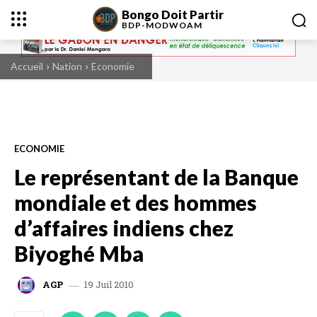
Bongo Doit Partir
BDP-
MODWOAM
Accueil
Nation
Economie
ECONOMIE
Le représentant de la Banque
mondiale et des hommes
d’affaires indiens chez
Biyoghé Mba
19 Juil 2010
AGP