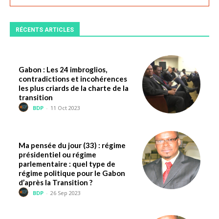
RÉCENTS ARTICLES
Gabon : Les 24 imbroglios,
contradictions et incohérences
les plus criards de la charte de la
transition
BDP
-
11 Oct 2023
Ma pensée du jour (33) : régime
présidentiel ou régime
parlementaire : quel type de
régime politique pour le Gabon
d’après la Transition ?
BDP
-
26 Sep 2023