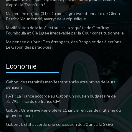
d’après la Transition ?
Ma pensée du jour (31) : Du message révolutionnaire de Glenn
Patrick Moundendé, martyr de la république
Modification de la loi électorale : La requête de Geoffroy
Foumboula et Cie jugée irrecevable par la Cour constitutionnelle
Ma pensée du jour : Des étrangers, des Bongo et des élections:
Le Gabon des paradoxes
Economie
Gabon: des retraités manifestent après être privés de leurs
pensions
PAT : La France accorde au Gabon un soutien budgétaire de
73,795 milliards de francs CFA
Gabon : Une grève générale le 11 janvier en cas de mutisme du
gouvernement
Gabon : L’Etat accorde une concession de 20 ans à la SEEG