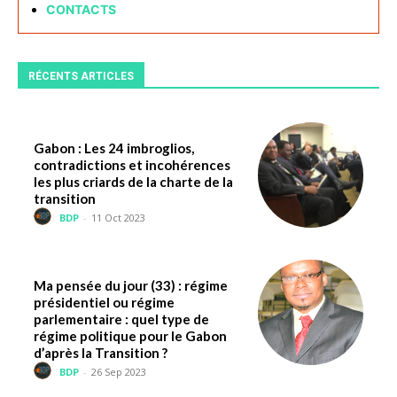
CONTACTS
RÉCENTS ARTICLES
Gabon : Les 24 imbroglios,
contradictions et incohérences
les plus criards de la charte de la
transition
BDP
-
11 Oct 2023
Ma pensée du jour (33) : régime
présidentiel ou régime
parlementaire : quel type de
régime politique pour le Gabon
d’après la Transition ?
BDP
-
26 Sep 2023