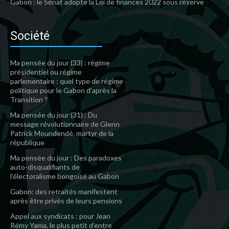
Gabon : le Sénat adopte la Loi de finances 2022 sous réserve
Société
Ma pensée du jour (33) : régime
présidentiel ou régime
parlementaire : quel type de régime
politique pour le Gabon d’après la
Transition ?
Ma pensée du jour (31) : Du
message révolutionnaire de Glenn
Patrick Moundendé, martyr de la
république
Ma pensée du jour : Des paradoxes
auto-disqualifiants de
l’électoralisme bongoïsé au Gabon
Gabon: des retraités manifestent
après être privés de leurs pensions
Appel aux syndicats : pour Jean
Rémy Yama, le plus petit d’entre