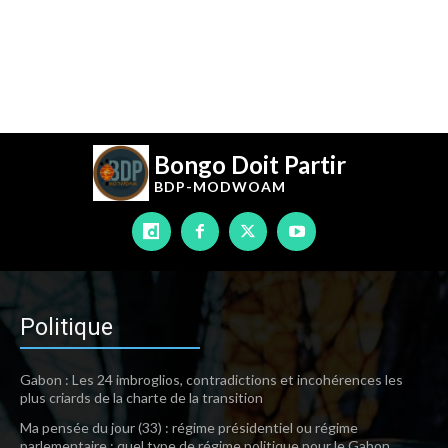
Bongo Doit Partir
BDP-
MODWOAM
Politique
Gabon : Les 24 imbroglios, contradictions et incohérences les
plus criards de la charte de la transition
Ma pensée du jour (33) : régime présidentiel ou régime
parlementaire : quel type de régime politique pour le Gabon