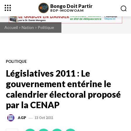
Bongo Doit Partir
BDP-
MODWOAM
Accueil
Nation
Politique
POLITIQUE
Législatives 2011 : Le
gouvernement entérine le
calendrier électoral proposé
par la CENAP
13 Oct 2011
AGP