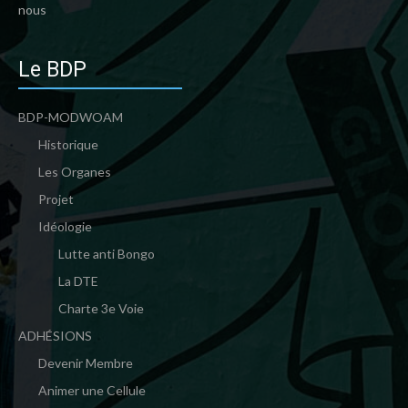
nous
Le BDP
BDP-MODWOAM
Historique
Les Organes
Projet
Idéologie
Lutte anti Bongo
La DTE
Charte 3e Voie
ADHÉSIONS
Devenir Membre
Animer une Cellule