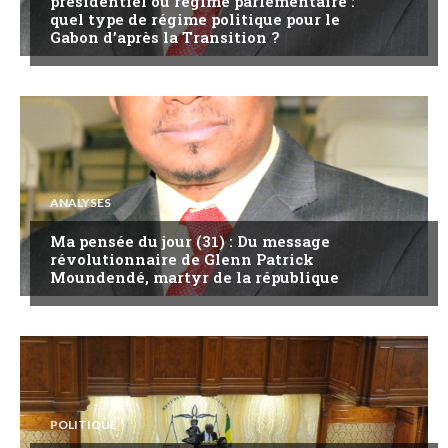
présidentiel ou régime parlementaire :
quel type de régime politique pour le
Gabon d’après la Transition ?
ANALYSES
Ma pensée du jour (31) : Du message
révolutionnaire de Glenn Patrick
Moundendé, martyr de la république
POLITIQUE