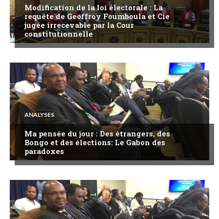
Modification de la loi électorale : La
requête de Geoffroy Foumboula et Cie
jugée irrecevable par la Cour
constitutionnelle
ANALYSES
Ma pensée du jour : Des étrangers, des
Bongo et des élections: Le Gabon des
paradoxes