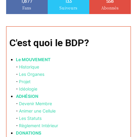
1,877
133
558
Fans
Suiveurs
Abonnés
C'est quoi le BDP?
Le MOUVEMENT
-
Historique
-
Les Organes
-
Projet
-
Idéologie
ADHÉSION
-
Devenir Membre
-
Animer une Cellule
-
Les Statuts
-
Règlement Intérieur
DONATIONS