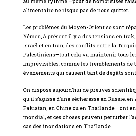
au même rythme —pour de nombreuses raisons
alimentaire ne risque pas de nous quitter.
Les problèmes du Moyen-Orient se sont répan
Yémen, à présent il y a des tensions en Irak, 
Israël et en Iran, des conflits entre la Turquie
Palestiniens—tout cela va maintenir tous le
imprévisibles, comme les tremblements de te
événements qui causent tant de dégâts sont
On dispose aujourd’hui de preuves scientif
qu’il s’agisse d’une sécheresse en Russie, e
Pakistan, en Chine ou en Thaïlande— ont en
mondial, et ces choses peuvent perturber l’
cas des inondations en Thaïlande.