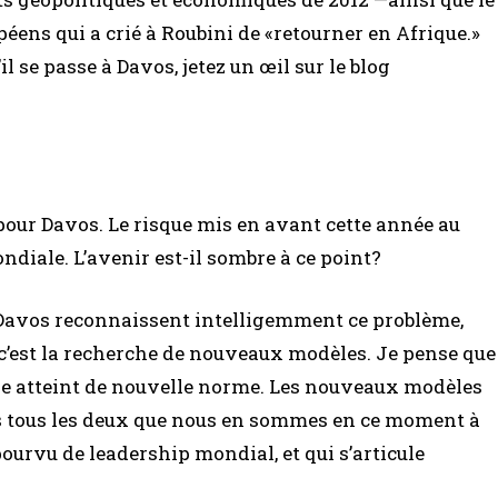
éens qui a crié à Roubini de «retourner en Afrique.»
il se passe à Davos, jetez un œil sur le blog
pour Davos. Le risque mis en avant cette année au
diale. L’avenir est-il sombre à ce point?
 Davos reconnaissent intelligemment ce problème,
c’est la recherche de nouveaux modèles. Je pense que
core atteint de nouvelle norme. Les nouveaux modèles
s tous les deux que nous en sommes en ce moment à
pourvu de leadership mondial, et qui s’articule