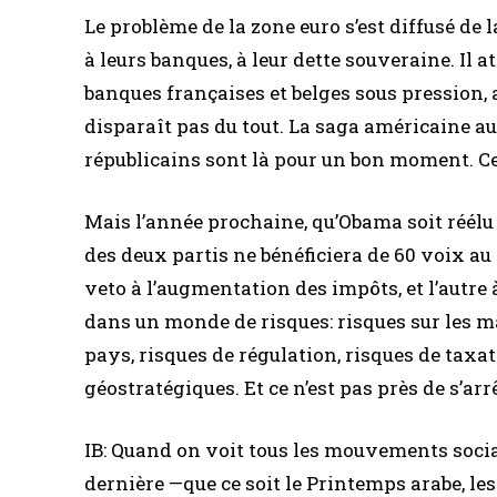
Le problème de la zone euro s’est diffusé de la 
à leurs banques, à leur dette souveraine. Il a
banques françaises et belges sous pression, a
disparaît pas du tout. La saga américaine aut
républicains sont là pour un bon moment. C
Mais l’année prochaine, qu’Obama soit réélu
des deux partis ne bénéficiera de 60 voix a
veto à l’augmentation des impôts, et l’autre
dans un monde de risques: risques sur les ma
pays, risques de régulation, risques de taxat
géostratégiques. Et ce n’est pas près de s’arrê
IB: Quand on voit tous les mouvements sociau
dernière —que ce soit le Printemps arabe, le