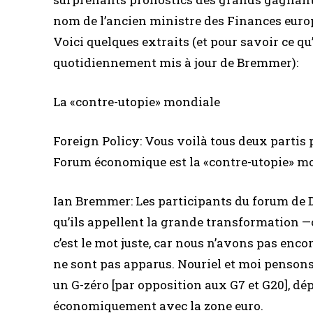
nom de l’ancien ministre des Finances europ
Voici quelques extraits (et pour savoir ce qu’
quotidiennement mis à jour de Bremmer):
La «contre-utopie» mondiale
Foreign Policy: Vous voilà tous deux partis 
Forum économique est la «contre-utopie» mon
Ian Bremmer: Les participants du forum de
qu’ils appellent la grande transformation —
c’est le mot juste, car nous n’avons pas en
ne sont pas apparus. Nouriel et moi penson
un G-zéro [par opposition aux G7 et G20], dé
économiquement avec la zone euro.