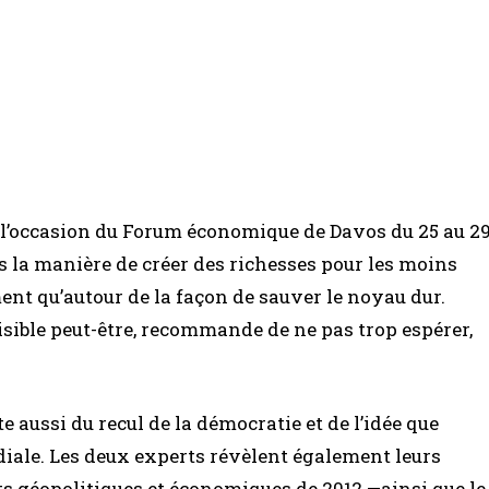
 à l’occasion du Forum économique de Davos du 25 au 2
rs la manière de créer des richesses pour les moins
nt qu’autour de la façon de sauver le noyau dur.
isible peut-être, recommande de ne pas trop espérer,
 aussi du recul de la démocratie et de l’idée que
ndiale. Les deux experts révèlent également leurs
 géopolitiques et économiques de 2012 —ainsi que le