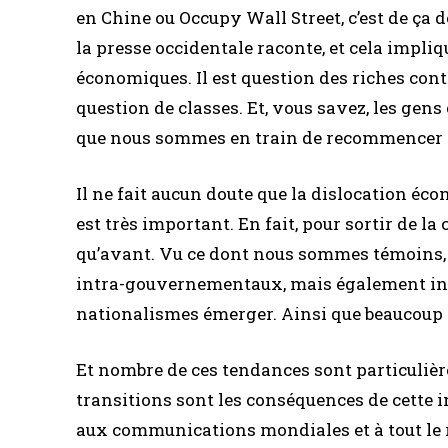
en Chine ou Occupy Wall Street, c’est de ça d
la presse occidentale raconte, et cela impli
économiques. Il est question des riches contr
question de classes. Et, vous savez, les gens
que nous sommes en train de recommencer a
Il ne fait aucun doute que la dislocation éco
est très important. En fait, pour sortir de la 
qu’avant. Vu ce dont nous sommes témoins, je
intra-gouvernementaux, mais également in
nationalismes émerger. Ainsi que beaucoup 
Et nombre de ces tendances sont particuliè
transitions sont les conséquences de cette 
aux communications mondiales et à tout le re