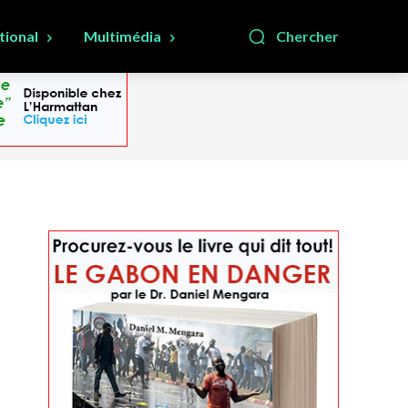
tional
Multimédia
Chercher