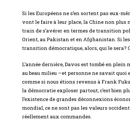
Si les Européens ne s’en sortent pas eux-mê
vont le faire à leur place, la Chine non plus
train de s’avérer en termes de transition p
Orient, au Pakistan et en Afghanistan. Si le
transition démocratique, alors, qui le sera?
L’année dernière, Davos est tombé en plein mi
au beau milieu —et personne ne savait quoi en
comme si nous étions revenus à Frank Fukuya
la démocratie exploser partout, c’est bien pl
l’existence de grandes déconnexions économ
mondial, ce ne sont pas les valeurs occiden
réellement aux commandes.