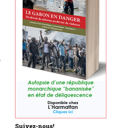
9
Suivez-nous!