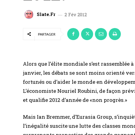
Slate.fr
2 Fév 2012
PARTAGER
Alors que l’élite mondiale s’est rassemblée
janvier, les débats se sont moins orienté ve
fortunés ou d’aider le monde en développeme
L’économiste Nouriel Roubini, de façon prév
et qualifie 2012 d’année de «non progrès.»
Mais Ian Bremmer, d’Eurasia Group, s’inquiète
l’inégalité suscite une lutte des classes mo
surprenants pronostics des grands gagnants