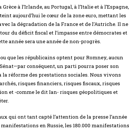
Grèce à l’Irlande, au Portugal, à l’Italie et à l’Espagne,
tteint aujourd’hui le cœur de la zone euro, mettant les
vec la dégradation de la France et de l’Autriche. Il ne
our du déficit fiscal et l’impasse entre démocrates et
ette année sera une année de non-progrès.
 ou que les républicains optent pour Romney, aucun
u Sénat—par conséquent, un parti pourra poser son
 à la réforme des prestations sociales. Nous vivons
rchés, risques financiers, risques fiscaux, risques
ion et -comme le dit Ian- risques géopolitiques et
ter.
x qui ont tant capté l’attention de la presse l’année
s manifestations en Russie, les 180.000 manifestation