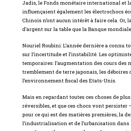
Jadis, le Fonds monétaire international et l
influençaient également les électrochocs éc
Chinois n’ont aucun intérêt à faire cela. O
d’argent sur la table que la Banque mondiale 
Nouriel Roubini: L’année dernière a connu t
sur l’incertitude et l’instabilité. Les optimi
temporaires: l’augmentation des cours des m
tremblement de terre japonais, les déboires d
l’environnement fiscal des Etats-Unis.
Mais en regardant toutes ces choses de plus 
réversibles, et que ces chocs vont persister
pour ce qui est des matières premières, la 
l’industrialisation et de l’urbanisation dan