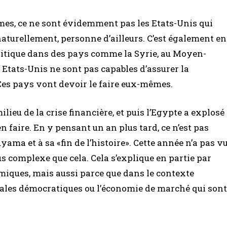
mes, ce ne sont évidemment pas les Etats-Unis qui
 naturellement, personne d’ailleurs. C’est également en
olitique dans des pays comme la Syrie, au Moyen-
s Etats-Unis ne sont pas capables d’assurer la
 Ces pays vont devoir le faire eux-mêmes.
lieu de la crise financière, et puis l’Egypte a explosé
 faire. En y pensant un an plus tard, ce n’est pas
ma et à sa «fin de l’histoire». Cette année n’a pas v
us complexe que cela. Cela s’explique en partie par
iques, mais aussi parce que dans le contexte
tales démocratiques ou l’économie de marché qui sont