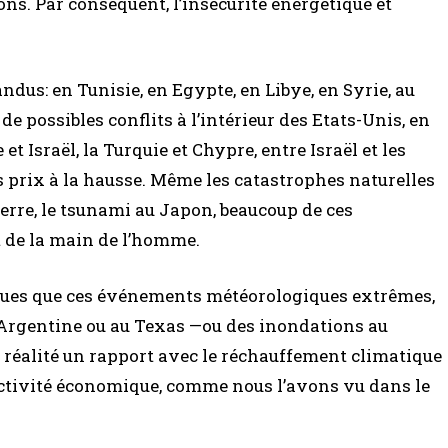
. Par conséquent, l’insécurité énergétique et
dus: en Tunisie, en Egypte, en Libye, en Syrie, au
de possibles conflits à l’intérieur des Etats-Unis, en
 et Israël, la Turquie et Chypre, entre Israël et les
s prix à la hausse. Même les catastrophes naturelles
rre, le tsunami au Japon, beaucoup de ces
 de la main de l’homme.
iques que ces événements météorologiques extrêmes,
n Argentine ou au Texas —ou des inondations au
 réalité un rapport avec le réchauffement climatique
activité économique, comme nous l’avons vu dans le