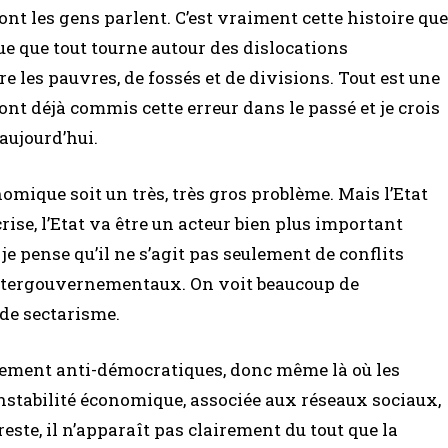
ont les gens parlent. C’est vraiment cette histoire que
que que tout tourne autour des dislocations
e les pauvres, de fossés et de divisions. Tout est une
 ont déjà commis cette erreur dans le passé et je crois
ujourd’hui.
nomique soit un très, très gros problème. Mais l’Etat
crise, l’Etat va être un acteur bien plus important
 pense qu’il ne s’agit pas seulement de conflits
tergouvernementaux. On voit beaucoup de
de sectarisme.
rement anti-démocratiques, donc même là où les
instabilité économique, associée aux réseaux sociaux,
ste, il n’apparaît pas clairement du tout que la