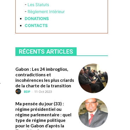
-
Les Statuts
-
Règlement Intérieur
DONATIONS
CONTACTS
RÉCENTS ARTICLES
Gabon : Les 24 imbroglios,
contradictions et
incohérences les plus criards
u
de la charte de la transition
BDP
-
11 Oct 2023
Ma pensée du jour (33) :
régime présidentiel ou
régime parlementaire : quel
type de régime politique
pour le Gabon d’après la