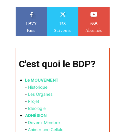
1,877
133
558
Fans
Suiveurs
Abonnés
C'est quoi le BDP?
Le MOUVEMENT
-
Historique
-
Les Organes
-
Projet
-
Idéologie
ADHÉSION
-
Devenir Membre
-
Animer une Cellule