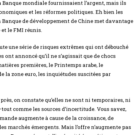
a Banque mondiale fournissaient l’argent, mais ils
onomiques et les réformes politiques. Eh bien les
r, la Banque de développement de Chine met davantage
et le FMI réunis.
oute une série de risques extrêmes qui ont débouché
stes ont annoncé qu’il ne s’agissait que de chocs
atières premières, le Printemps arabe, le
e la zone euro, les inquiétudes suscitées par
près, on constate qu’elles ne sont ni temporaires, ni
 —tout comme les sources d’incertitude. Vous savez,
demande augmente à cause de la croissance, de
s les marchés émergents. Mais l’offre n’augmente pas