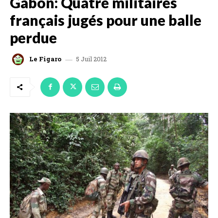
Gabon: Quatre militaires
français jugés pour une balle
perdue
5 Juil 2012
Le Figaro