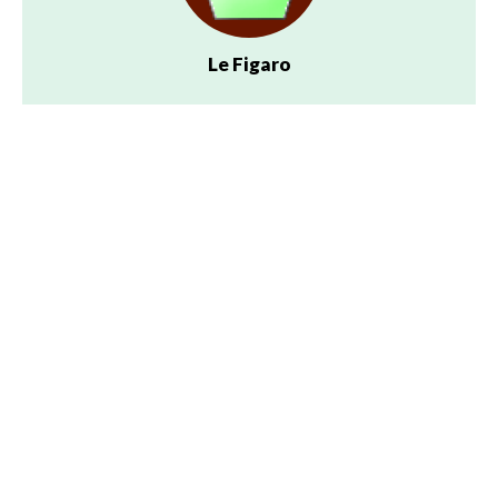
Le Figaro