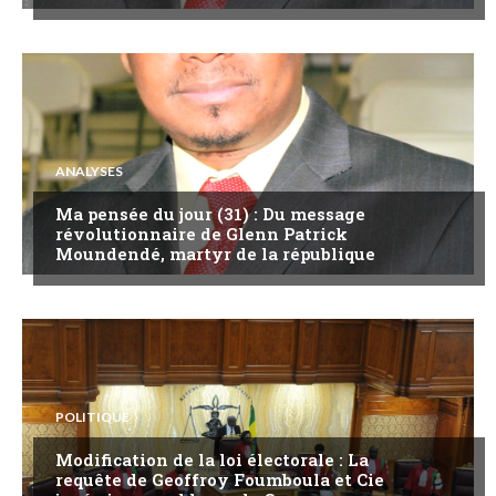
ANALYSES
Ma pensée du jour (31) : Du message
révolutionnaire de Glenn Patrick
Moundendé, martyr de la république
POLITIQUE
Modification de la loi électorale : La
requête de Geoffroy Foumboula et Cie