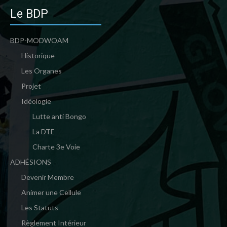
Le BDP
BDP-MODWOAM
Historique
Les Organes
Projet
Idéologie
Lutte anti Bongo
La DTE
Charte 3e Voie
ADHÉSIONS
Devenir Membre
Animer une Cellule
Les Statuts
Règlement Intérieur