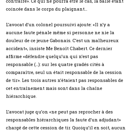
contraire». Ce qui ne pourra être le cas, la balle étant
coincée dans le corps du plaignant…
L’avocat d’un colonel poursuivi ajoute: «Il n’y a
aucune faute pénale même si personne ne nie la
douleur de ce jeune Gabonais. C’est un malheureux
accident», insiste Me Benoît Chabert. Ce dernier
affirme «défendre quelqu’un qui n’est pas
responsable (…): sur les quatre gradés cités à
comparaître, seul un était responsable de la cession
de tir». Les trois autres n’étaient pas responsables de
cet entraînement mais sont dans la chaîne
hiérarchique.
L’avocat juge qu’on «ne peut pas reprocher à des
responsables hiérarchiques la faute d’un adjudant»
chargé de cette cession de tir. Quoiqu’il en soit, aucun