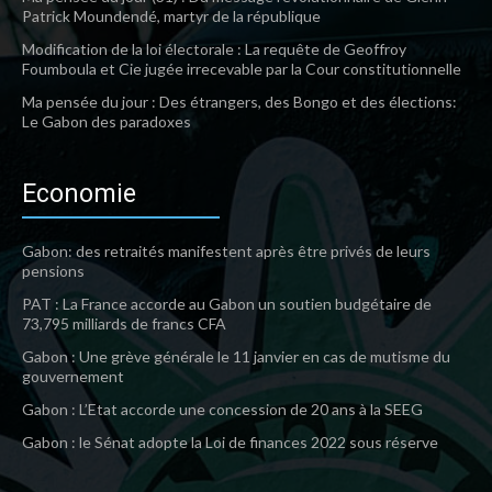
Patrick Moundendé, martyr de la république
Modification de la loi électorale : La requête de Geoffroy
Foumboula et Cie jugée irrecevable par la Cour constitutionnelle
Ma pensée du jour : Des étrangers, des Bongo et des élections:
Le Gabon des paradoxes
Economie
Gabon: des retraités manifestent après être privés de leurs
pensions
PAT : La France accorde au Gabon un soutien budgétaire de
73,795 milliards de francs CFA
Gabon : Une grève générale le 11 janvier en cas de mutisme du
gouvernement
Gabon : L’Etat accorde une concession de 20 ans à la SEEG
Gabon : le Sénat adopte la Loi de finances 2022 sous réserve