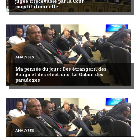
jugée irrecevable par la Cour
constitutionnelle
ANALYSES
Ma pensée du jour : Des étrangers, des
Bongo et des élections: Le Gabon des
paradoxes
ANALYSES