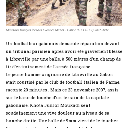
Militaires français lors des Exercice M’Bira – Gabon du 11 au 12 juillet 2009
Un footballeur gabonais demande réparation devant
un tribunal parisien après avoir été gravement blessé
à Libreville par une balle, à 500 mètres d’un champ de
tir d’entraînement de l’armée française.
Le jeune homme originaire de Libreville au Gabon
était courtisé par le club de football italien de Parme,
raconte 20 minutes . Mais ce 23 novembre 2007, assis
sur le banc de touche d’un terrain de la capitale
gabonaise, Khota Junior Moukadi sent
soudainement une vive douleur au niveau de sa
hanche droite. Une balle de 9mm vient de le toucher.