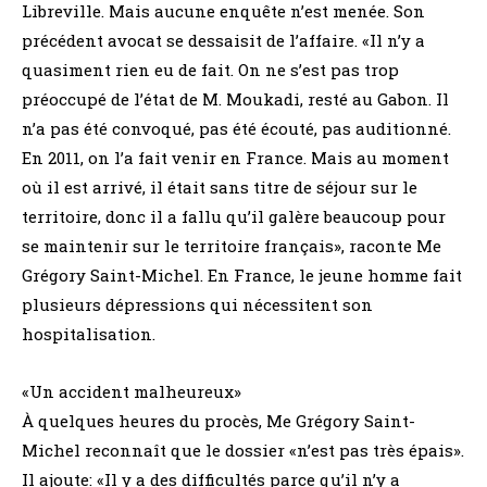
Libreville. Mais aucune enquête n’est menée. Son
précédent avocat se dessaisit de l’affaire. «Il n’y a
quasiment rien eu de fait. On ne s’est pas trop
préoccupé de l’état de M. Moukadi, resté au Gabon. Il
n’a pas été convoqué, pas été écouté, pas auditionné.
En 2011, on l’a fait venir en France. Mais au moment
où il est arrivé, il était sans titre de séjour sur le
territoire, donc il a fallu qu’il galère beaucoup pour
se maintenir sur le territoire français», raconte Me
Grégory Saint-Michel. En France, le jeune homme fait
plusieurs dépressions qui nécessitent son
hospitalisation.
«Un accident malheureux»
À quelques heures du procès, Me Grégory Saint-
Michel reconnaît que le dossier «n’est pas très épais».
Il ajoute: «Il y a des difficultés parce qu’il n’y a