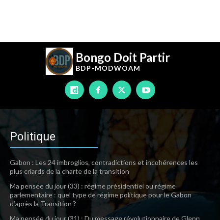
Bongo Doit Partir
BDP-
MODWOAM
Politique
Gabon : Les 24 imbroglios, contradictions et incohérences les
plus criards de la charte de la transition
Ma pensée du jour (33) : régime présidentiel ou régime
parlementaire : quel type de régime politique pour le Gabon
d’après la Transition ?
Ma pensée du jour (31) : Du message révolutionnaire de Glenn