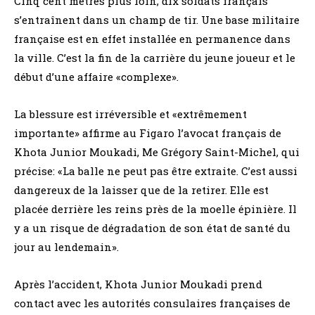
Cinq cent mètres plus loin, dix soldats français
s’entraînent dans un champ de tir. Une base militaire
française est en effet installée en permanence dans
la ville. C’est la fin de la carrière du jeune joueur et le
début d’une affaire «complexe».
La blessure est irréversible et «extrêmement
importante» affirme au Figaro l’avocat français de
Khota Junior Moukadi, Me Grégory Saint-Michel, qui
précise: «La balle ne peut pas être extraite. C’est aussi
dangereux de la laisser que de la retirer. Elle est
placée derrière les reins près de la moelle épinière. Il
y a un risque de dégradation de son état de santé du
jour au lendemain».
Après l’accident, Khota Junior Moukadi prend
contact avec les autorités consulaires françaises de