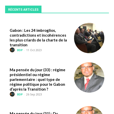
RÉCENTS ARTICLES
Gabon : Les 24 imbroglios,
contradictions et incohérences
les plus criards de la charte de la
transition
BDP
-
11 Oct 2023
Ma pensée du jour (33) : régime
présidentiel ou régime
parlementaire : quel type de
régime politique pour le Gabon
d’après la Transition ?
BDP
-
26 Sep 2023
Ma pensée du jour (31) : Du