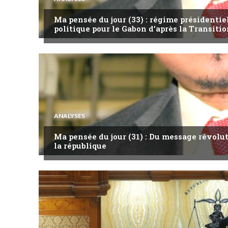
Ma pensée du jour (33) : régime présidentie
politique pour le Gabon d’après la Transitio
ANALYSES
Ma pensée du jour (31) : Du message révol
la république