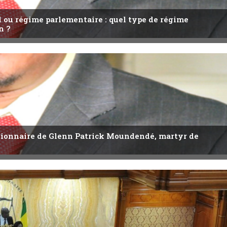
l ou régime parlementaire : quel type de régime
n ?
utionnaire de Glenn Patrick Moundendé, martyr de