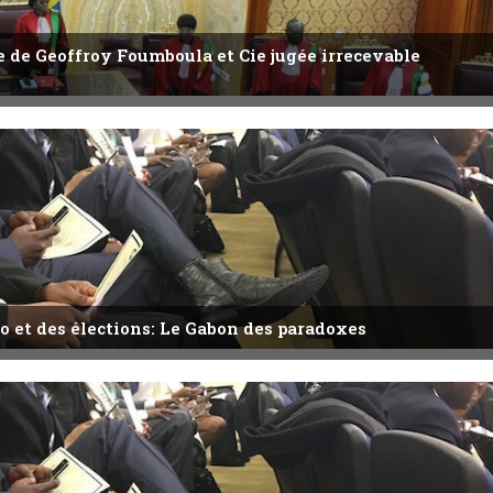
ête de Geoffroy Foumboula et Cie jugée irrecevable
o et des élections: Le Gabon des paradoxes