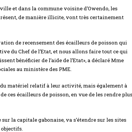
breville et dans la commune voisine d’Owendo, les
résent, de manière illicite, vont très certainement
ération de recensement des écailleurs de poisson qui
ve du Chef de l’Etat, et nous allons faire tout ce qui
ssent bénéficier de l’aide de l’Etat», a déclaré Mme
ociales au ministère des PME.
e du matériel relatif à leur activité, mais également à
de ces écailleurs de poisson, en vue de les rendre plu
 sur la capitale gabonaise, va s’étendre sur les sites
objectifs.