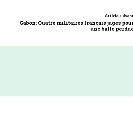
Article suivan
Gabon: Quatre militaires français jugés pou
une balle perdu