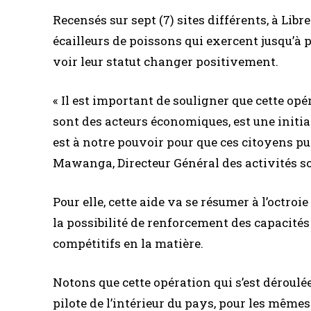
Recensés sur sept (7) sites différents, à Li
écailleurs de poissons qui exercent jusqu’à p
voir leur statut changer positivement.
« Il est important de souligner que cette op
sont des acteurs économiques, est une initiati
est à notre pouvoir pour que ces citoyens pui
Mawanga, Directeur Général des activités s
Pour elle, cette aide va se résumer à l’octroi
la possibilité de renforcement des capacités 
compétitifs en la matière.
Notons que cette opération qui s’est déroulée
pilote de l’intérieur du pays, pour les mêmes 