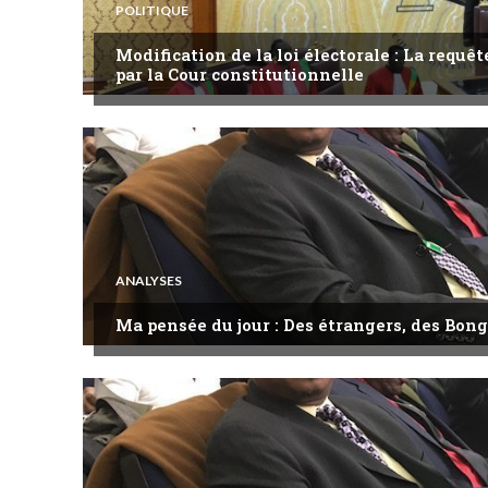
POLITIQUE
Modification de la loi électorale : La requ
par la Cour constitutionnelle
ANALYSES
Ma pensée du jour : Des étrangers, des Bong