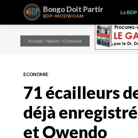
Bongo Doit Partir
Le BDP
BDP-
MODWOAM
Accueil
Nation
Economie
ECONOMIE
71 écailleurs d
déjà enregistré
et Owendo