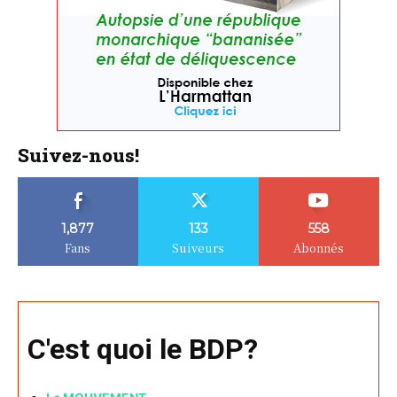
Suivez-nous!
1,877
133
558
Fans
Suiveurs
Abonnés
C'est quoi le BDP?