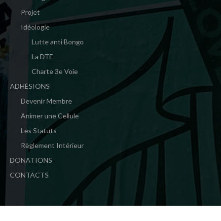
Projet
Idéologie
Lutte anti Bongo
La DTE
Charte 3e Voie
ADHÉSIONS
Devenir Membre
Animer une Cellule
Les Statuts
Règlement Intérieur
DONATIONS
CONTACTS