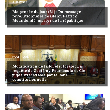
ANALYSES
Ma pensée du jour (31) : Du message
révolutionnaire de Glenn Patrick
Moundendé, martyr de la république
POLITIQUE
Modification de la loi électorale : La
requête de Geoffroy Foumboula et Cie
jugée irrecevable par la Cour
constitutionnelle