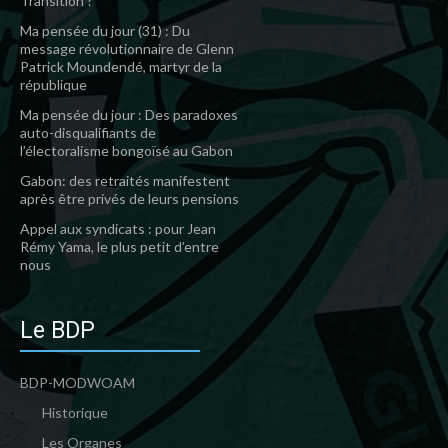
Transition ?
Ma pensée du jour (31) : Du
message révolutionnaire de Glenn
Patrick Moundendé, martyr de la
république
Ma pensée du jour : Des paradoxes
auto-disqualifiants de
l’électoralisme bongoïsé au Gabon
Gabon: des retraités manifestent
après être privés de leurs pensions
Appel aux syndicats : pour Jean
Rémy Yama, le plus petit d’entre
nous
Le BDP
BDP-MODWOAM
Historique
Les Organes