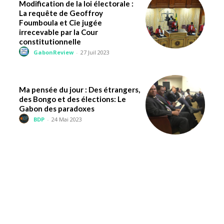
Modification de la loi électorale :
La requête de Geoffroy
Foumboula et Cie jugée
irrecevable par la Cour
constitutionnelle
GabonReview
-
27 Juil 2023
Ma pensée du jour : Des étrangers,
des Bongo et des élections: Le
Gabon des paradoxes
BDP
-
24 Mai 2023