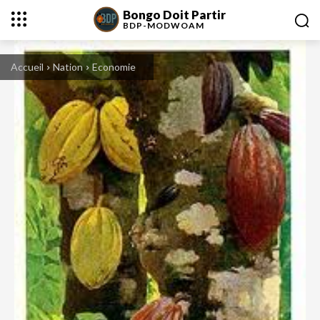
Bongo Doit Partir
BDP-
MODWOAM
Accueil
Nation
Economie