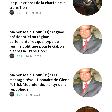
les plus criards de la charte de la
transition
BDP
-
11 Oct 2023
Ma pensée du jour (33) : régime
présidentiel ou régime
parlementaire : quel type de
régime politique pour le Gabon
d’après la Transition ?
BDP
-
26 Sep 2023
Ma pensée du jour (31) : Du
message révolutionnaire de Glenn
Patrick Moundendé, martyr de la
république
BDP
-
27 Juil 2023