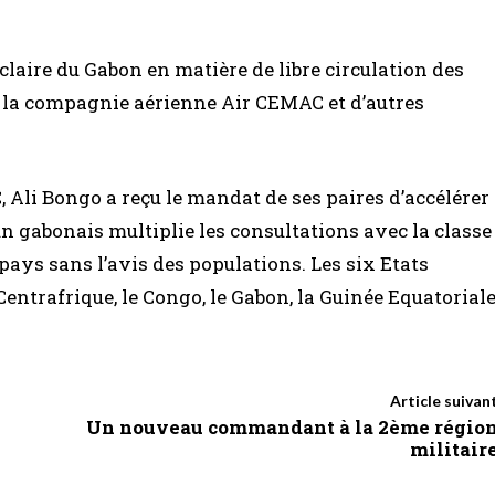
laire du Gabon en matière de libre circulation des
, la compagnie aérienne Air CEMAC et d’autres
 Ali Bongo a reçu le mandat de ses paires d’accélérer
un gabonais multiplie les consultations avec la classe
pays sans l’avis des populations. Les six Etats
ntrafrique, le Congo, le Gabon, la Guinée Equatorial
Article suivan
Un nouveau commandant à la 2ème régio
militair