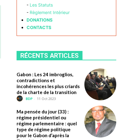
-
Les Statuts
-
Règlement Intérieur
DONATIONS
CONTACTS
RÉCENTS ARTICLES
Gabon : Les 24 imbroglios,
contradictions et
incohérences les plus criards
de la charte de la transition
BDP
-
11 Oct 2023
Ma pensée du jour (33) :
régime présidentiel ou
régime parlementaire : quel
type de régime politique
pour le Gabon d’après la