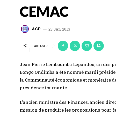
CEMAC
AGP
23 Jan 2013
PARTAGER
Jean Pierre Lemboumba Lépandou, un des prin
Bongo Ondimba a été nommé mardi président
la Communauté économique et monétaire de l
présidence tournante.
L’ancien ministre des Finances, ancien dir
mission de produire les propositions pour f