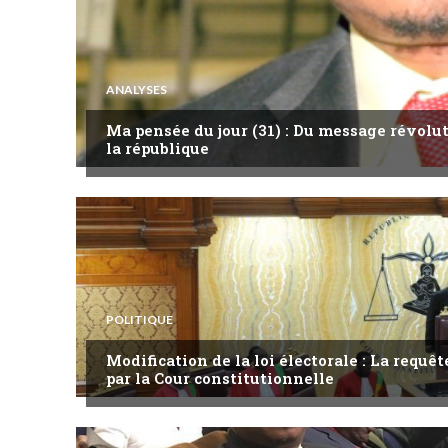
ANALYSES
Ma pensée du jour (31) : Du message révol
la république
POLITIQUE
Modification de la loi électorale : La requ
par la Cour constitutionnelle