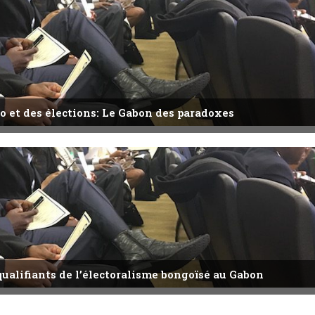
o et des élections: Le Gabon des paradoxes
qualifiants de l’électoralisme bongoïsé au Gabon