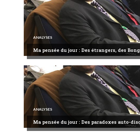
ANALYSES
Ma pensée du jour : Des étrangers, des Bong
ANALYSES
Ma pensée du jour : Des paradoxes auto-dis