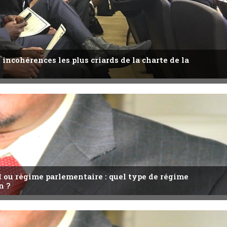
 incohérences les plus criards de la charte de la
l ou régime parlementaire : quel type de régime
n ?