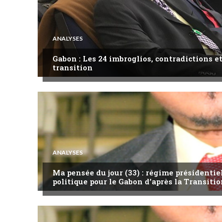
ANALYSES
Gabon : Les 24 imbroglios, contradictions et
transition
ANALYSES
Ma pensée du jour (33) : régime présidentie
politique pour le Gabon d’après la Transitio