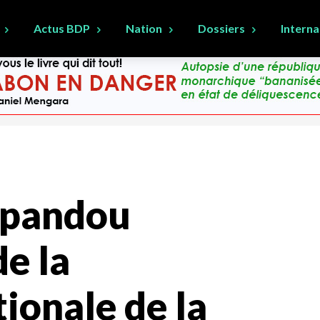
Actus BDP
Nation
Dossiers
Interna
pandou
de la
ionale de la