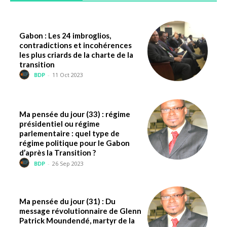
Gabon : Les 24 imbroglios,
contradictions et incohérences
les plus criards de la charte de la
transition
BDP
-
11 Oct 2023
Ma pensée du jour (33) : régime
présidentiel ou régime
parlementaire : quel type de
régime politique pour le Gabon
d’après la Transition ?
BDP
-
26 Sep 2023
Ma pensée du jour (31) : Du
message révolutionnaire de Glenn
Patrick Moundendé, martyr de la