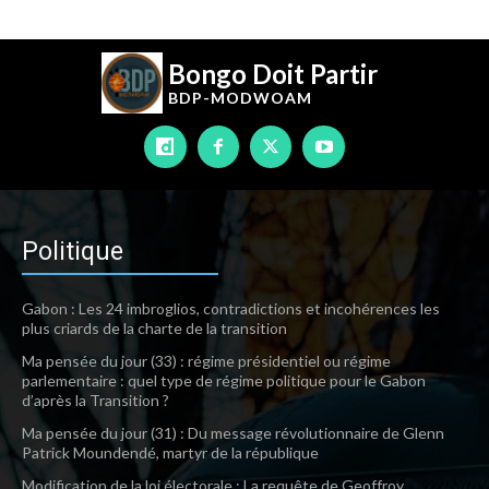
Bongo Doit Partir
BDP-
MODWOAM
Politique
Gabon : Les 24 imbroglios, contradictions et incohérences les
plus criards de la charte de la transition
Ma pensée du jour (33) : régime présidentiel ou régime
parlementaire : quel type de régime politique pour le Gabon
d’après la Transition ?
Ma pensée du jour (31) : Du message révolutionnaire de Glenn
Patrick Moundendé, martyr de la république
Modification de la loi électorale : La requête de Geoffroy