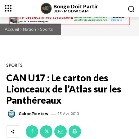
Bongo Doit Partir
BDP-
MODWOAM
Accueil
Nation
Sports
SPORTS
CAN U17 : Le carton des
Lionceaux de l’Atlas sur les
Panthéreaux
15 Avr 2013
GabonReview