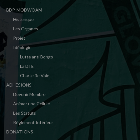
BDP-MODWOAM
Historique
Les Organes
Projet
Idéologie
Lutte anti Bongo
La DTE
Charte 3e Voie
ADHÉSIONS
Devenir Membre
Animer une Cellule
Les Statuts
Règlement Intérieur
DONATIONS