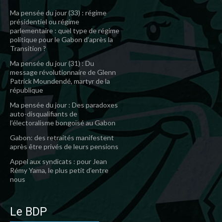
Ma pensée du jour (33) : régime
présidentiel ou régime
parlementaire : quel type de régime
politique pour le Gabon d’après la
Transition ?
Ma pensée du jour (31) : Du
message révolutionnaire de Glenn
Patrick Moundendé, martyr de la
république
Ma pensée du jour : Des paradoxes
auto-disqualifiants de
l’électoralisme bongoïsé au Gabon
Gabon: des retraités manifestent
après être privés de leurs pensions
Appel aux syndicats : pour Jean
Rémy Yama, le plus petit d’entre
nous
Le BDP