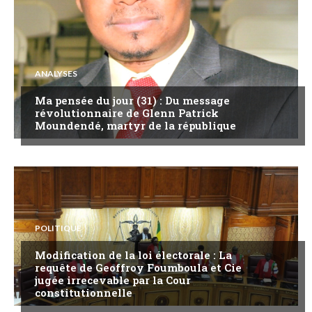
ANALYSES
Ma pensée du jour (31) : Du message
révolutionnaire de Glenn Patrick
Moundendé, martyr de la république
POLITIQUE
Modification de la loi électorale : La
requête de Geoffroy Foumboula et Cie
jugée irrecevable par la Cour
constitutionnelle