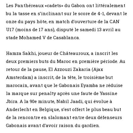
Les Panthéreaux «cadets» du Gabon ont littéralement
bu la tasse en s’inclinant sur le score de 4-1, devant le
onze du pays hôte, en match d’ouverture de la CAN
U17 (moins de 17 ans), disputé le samedi 13 avril au
stade Mohamed V de Casablanca.
Hamza Sakhi, joueur de Châteauroux, a inscrit les
deux premiers buts du Maroc en première période. Au
retour de la pause, El Azzouzi Zakaria (Ajax
Amsterdam) a inscrit, de la tête, le troisième but
marocain, avant que le Gabonais Eyamba ne réduise
la marque sur penalty après une faute de Yassine
Jbira. A la 90e minute, Nabil Jaadi, qui évolue à
Anderlecht en Belgique, s’est offert le plus beau but
de la rencontre en slalomant entre deux défenseurs
Gabonais avant d’avoir raison du gardien.