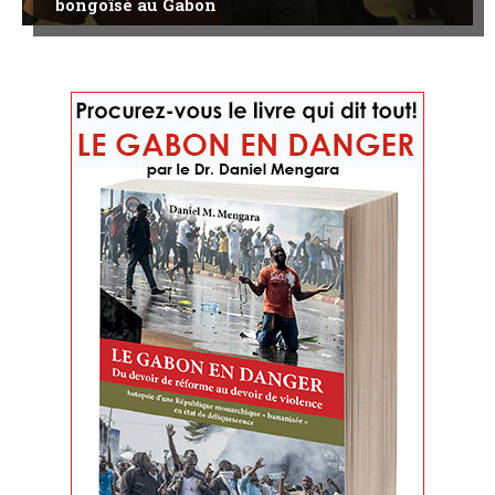
bongoïsé au Gabon