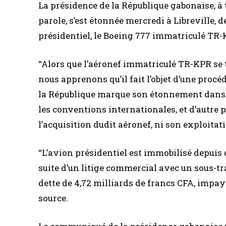
La présidence de la République gabonaise, 
parole, s’est étonnée mercredi à Libreville, de
présidentiel, le Boeing 777 immatriculé TR-K
‘‘Alors que l’aéronef immatriculé TR-KPR s
nous apprenons qu’il fait l’objet d’une procé
la République marque son étonnement dans la
les conventions internationales, et d’autre pa
l’acquisition dudit aéronef, ni son exploitat
‘‘L’avion présidentiel est immobilisé depuis 
suite d’un litige commercial avec un sous-trait
dette de 4,72 milliards de francs CFA, impay
source.