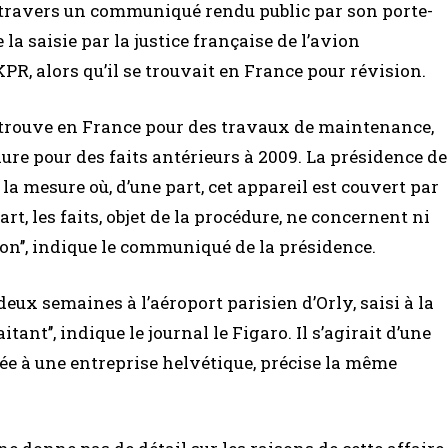
à travers un communiqué rendu public par son porte-
 la saisie par la justice française de l’avion
PR, alors qu’il se trouvait en France pour révision.
e trouve en France pour des travaux de maintenance,
dure pour des faits antérieurs à 2009. La présidence de
 mesure où, d’une part, cet appareil est couvert par
rt, les faits, objet de la procédure, ne concernent ni
ion’’, indique le communiqué de la présidence.
deux semaines à l’aéroport parisien d’Orly, saisi à la
ant’’, indique le journal le Figaro. Il s’agirait d’une
ée à une entreprise helvétique, précise la même