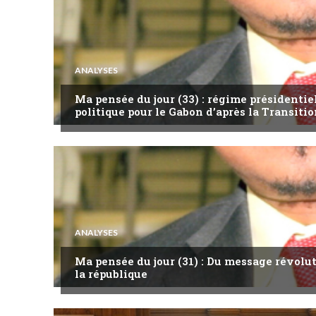
ANALYSES
Ma pensée du jour (33) : régime présidentie
politique pour le Gabon d’après la Transitio
ANALYSES
Ma pensée du jour (31) : Du message révol
la république