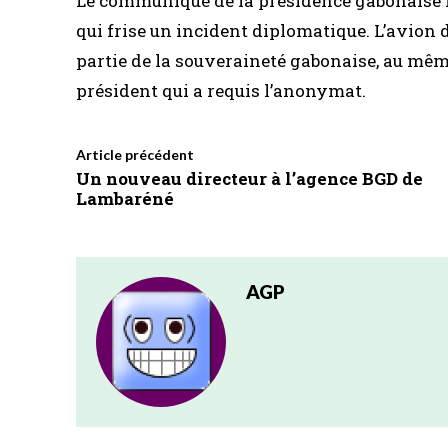
Le communiqué de la présidence gabonaise ne
qui frise un incident diplomatique. L’avion
partie de la souveraineté gabonaise, au même 
président qui a requis l’anonymat.
Article précédent
Un nouveau directeur à l’agence BGD de
Lambaréné
AGP