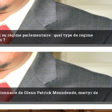
l ou régime parlementaire : quel type de régime
n ?
utionnaire de Glenn Patrick Moundendé, martyr de