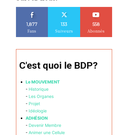
1,877
133
558
Fans
Suiveurs
Abonnés
C'est quoi le BDP?
Le MOUVEMENT
-
Historique
-
Les Organes
-
Projet
-
Idéologie
ADHÉSION
-
Devenir Membre
-
Animer une Cellule