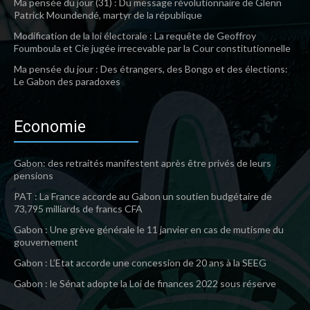
Ma pensée du jour (31) : Du message révolutionnaire de Glenn
Patrick Moundendé, martyr de la république
Modification de la loi électorale : La requête de Geoffroy
Foumboula et Cie jugée irrecevable par la Cour constitutionnelle
Ma pensée du jour : Des étrangers, des Bongo et des élections:
Le Gabon des paradoxes
Economie
Gabon: des retraités manifestent après être privés de leurs
pensions
PAT : La France accorde au Gabon un soutien budgétaire de
73,795 milliards de francs CFA
Gabon : Une grève générale le 11 janvier en cas de mutisme du
gouvernement
Gabon : L’Etat accorde une concession de 20 ans à la SEEG
Gabon : le Sénat adopte la Loi de finances 2022 sous réserve