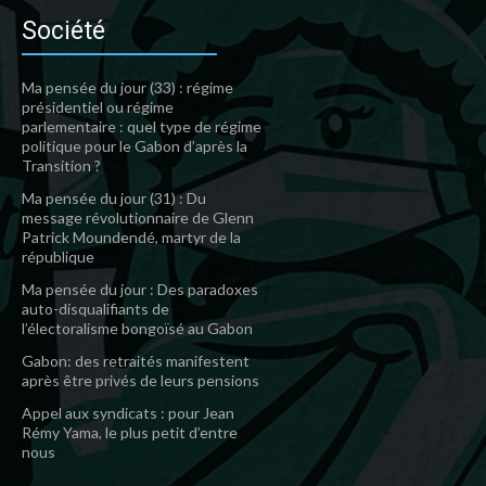
Société
Ma pensée du jour (33) : régime
présidentiel ou régime
parlementaire : quel type de régime
politique pour le Gabon d’après la
Transition ?
Ma pensée du jour (31) : Du
message révolutionnaire de Glenn
Patrick Moundendé, martyr de la
république
Ma pensée du jour : Des paradoxes
auto-disqualifiants de
l’électoralisme bongoïsé au Gabon
Gabon: des retraités manifestent
après être privés de leurs pensions
Appel aux syndicats : pour Jean
Rémy Yama, le plus petit d’entre
nous