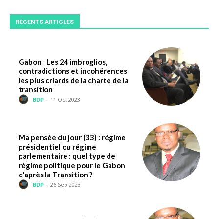
RÉCENTS ARTICLES
Gabon : Les 24 imbroglios,
contradictions et incohérences
les plus criards de la charte de la
transition
BDP
-
11 Oct 2023
Ma pensée du jour (33) : régime
présidentiel ou régime
parlementaire : quel type de
régime politique pour le Gabon
d’après la Transition ?
BDP
-
26 Sep 2023