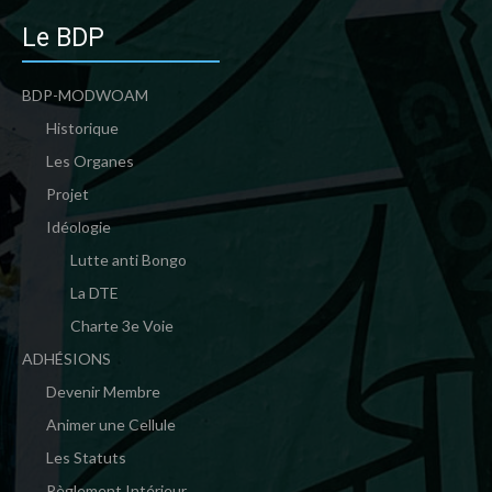
Le BDP
BDP-MODWOAM
Historique
Les Organes
Projet
Idéologie
Lutte anti Bongo
La DTE
Charte 3e Voie
ADHÉSIONS
Devenir Membre
Animer une Cellule
Les Statuts
Règlement Intérieur