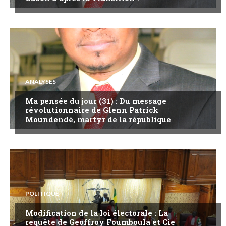
ANALYSES
Ma pensée du jour (31) : Du message
révolutionnaire de Glenn Patrick
Moundendé, martyr de la république
POLITIQUE
Modification de la loi électorale : La
requête de Geoffroy Foumboula et Cie