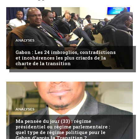
ANALYSES
Gabon : Les 24 imbroglios, contradictions
et incohérences les plus criards de la
charte de la transition
ANALYSES
Ma pensée du jour (33) : régime
présidentiel ou régime parlementaire :
quel type de régime politique pour le
Gabon d’après la Transition ?