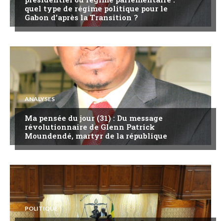
quel type de régime politique pour le
Gabon d’après la Transition ?
ANALYSES
Ma pensée du jour (31) : Du message
révolutionnaire de Glenn Patrick
Moundendé, martyr de la république
POLITIQUE