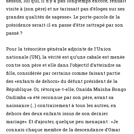
dessus, lui qui, il n’y a pas longtemps encore, rendait
visite à (son père) et ne tarissait pas d’éloges sur ses
grandes qualités de sagesse». Le porte-parole de la
présidence serait-il en passe d’être rattrapé par son
passé ?
Pour la trésorière générale adjointe de l’Union
nationale (UN), la vérité est qu’une cabale est menée
contre son père et elle dans l’objectif d’atteindre sa
fille, considérée par certains comme faisant partie
des «enfants de dehors» du défunt président de la
République. Or, rétorque-t-elle, Onaïda Maïsha Bongo
Ondimba «a été reconnue par son père, avant sa
naissance (…) contrairement à tous les autres, en
dehors des deux enfants issus de son dernier
mariage». Et d’ajouter, quelque peu menaçant : «Je
connais chaque membre de la descendance d’Omar