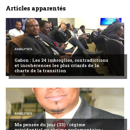
Articles apparentés
ANALYSES
Gabon : Les 24 imbroglios, contradictions
et incohérences les plus criards de la
charte de la transition
ANALYSES
Ma pensée du jour (33) : régime
présidentiel ou régime parlementaire :