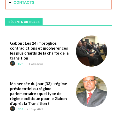
CONTACTS
RÉCENTS ARTICLES
Gabon : Les 24 imbroglios,
contradictions et incohérences
les plus criards de la charte de la
transition
BDP
-
11 Oct 2023
Ma pensée du jour (33) : régime
présidentiel ou régime
parlementaire : quel type de
régime politique pour le Gabon
d’après la Transition ?
BDP
-
26 Sep 2023