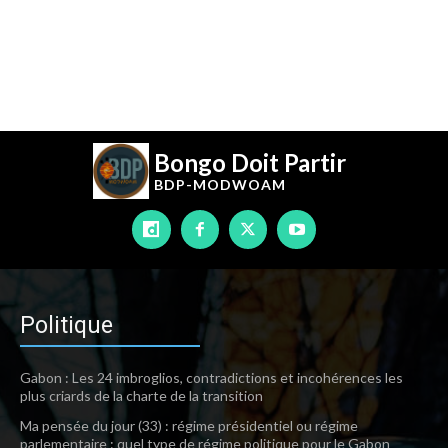
Bongo Doit Partir
BDP-
MODWOAM
Politique
Gabon : Les 24 imbroglios, contradictions et incohérences les
plus criards de la charte de la transition
Ma pensée du jour (33) : régime présidentiel ou régime
parlementaire : quel type de régime politique pour le Gabon