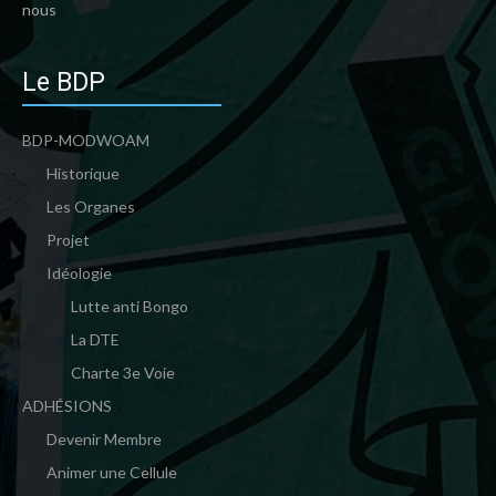
nous
Le BDP
BDP-MODWOAM
Historique
Les Organes
Projet
Idéologie
Lutte anti Bongo
La DTE
Charte 3e Voie
ADHÉSIONS
Devenir Membre
Animer une Cellule