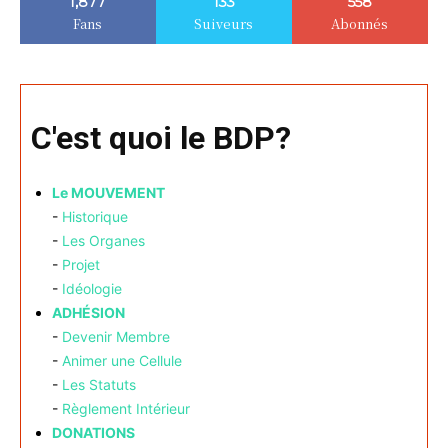
1,877
133
558
Fans
Suiveurs
Abonnés
C'est quoi le BDP?
Le MOUVEMENT
-
Historique
-
Les Organes
-
Projet
-
Idéologie
ADHÉSION
-
Devenir Membre
-
Animer une Cellule
-
Les Statuts
-
Règlement Intérieur
DONATIONS