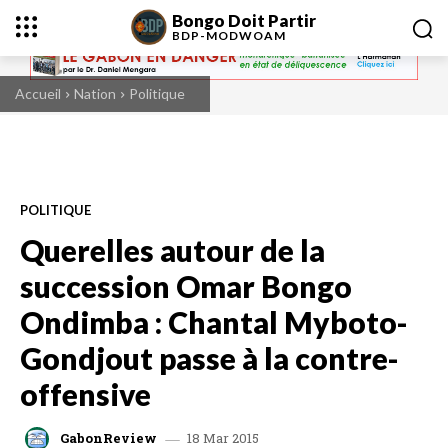
Bongo Doit Partir
BDP-
MODWOAM
Accueil
Nation
Politique
POLITIQUE
Querelles autour de la
succession Omar Bongo
Ondimba : Chantal Myboto-
Gondjout passe à la contre-
offensive
18 Mar 2015
GabonReview