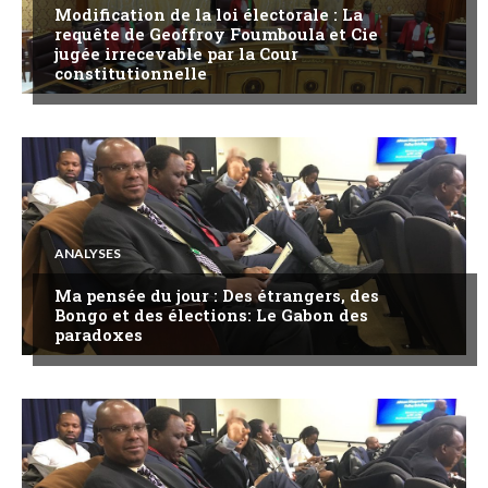
Modification de la loi électorale : La
requête de Geoffroy Foumboula et Cie
jugée irrecevable par la Cour
constitutionnelle
ANALYSES
Ma pensée du jour : Des étrangers, des
Bongo et des élections: Le Gabon des
paradoxes