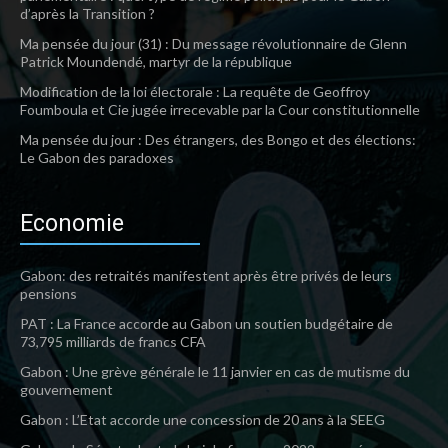
d’après la Transition ?
Ma pensée du jour (31) : Du message révolutionnaire de Glenn
Patrick Moundendé, martyr de la république
Modification de la loi électorale : La requête de Geoffroy
Foumboula et Cie jugée irrecevable par la Cour constitutionnelle
Ma pensée du jour : Des étrangers, des Bongo et des élections:
Le Gabon des paradoxes
Economie
Gabon: des retraités manifestent après être privés de leurs
pensions
PAT : La France accorde au Gabon un soutien budgétaire de
73,795 milliards de francs CFA
Gabon : Une grève générale le 11 janvier en cas de mutisme du
gouvernement
Gabon : L’Etat accorde une concession de 20 ans à la SEEG