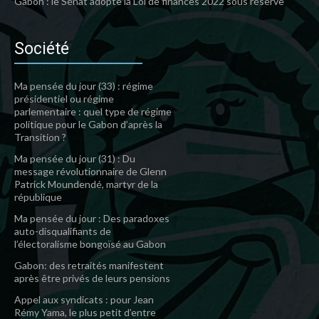
Gabon : le Sénat adopte la Loi de finances 2022 sous réserve
Société
Ma pensée du jour (33) : régime
présidentiel ou régime
parlementaire : quel type de régime
politique pour le Gabon d’après la
Transition ?
Ma pensée du jour (31) : Du
message révolutionnaire de Glenn
Patrick Moundendé, martyr de la
république
Ma pensée du jour : Des paradoxes
auto-disqualifiants de
l’électoralisme bongoïsé au Gabon
Gabon: des retraités manifestent
après être privés de leurs pensions
Appel aux syndicats : pour Jean
Rémy Yama, le plus petit d’entre