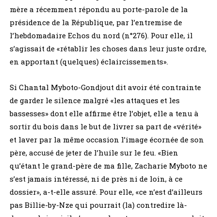
mère a récemment répondu au porte-parole de la
présidence de la République, par l’entremise de
l’hebdomadaire Echos du nord (n°276). Pour elle, il
s’agissait de «rétablir les choses dans leur juste ordre,
en apportant (quelques) éclaircissements».
Si Chantal Myboto-Gondjout dit avoir été contrainte
de garder le silence malgré «les attaques et les
bassesses» dont elle affirme être l’objet, elle a tenu à
sortir du bois dans le but de livrer sa part de «vérité»
et laver par la même occasion l’image écornée de son
père, accusé de jeter de l’huile sur le feu. «Bien
qu’étant le grand-père de ma fille, Zacharie Myboto ne
s’est jamais intéressé, ni de près ni de loin, à ce
dossier», a-t-elle assuré. Pour elle, «ce n’est d’ailleurs
pas Billie-by-Nze qui pourrait (la) contredire là-