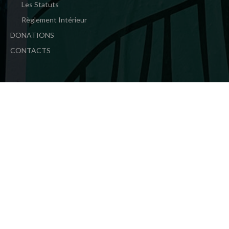
Les Statuts
Règlement Intérieur
DONATIONS
CONTACTS