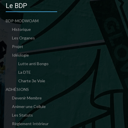
Le BDP
BDP-MODWOAM
Historique
Les Organes
Projet
Idéologie
Lutte anti Bongo
La DTE
Charte 3e Voie
ADHÉSIONS
Devenir Membre
Animer une Cellule
Les Statuts
Règlement Intérieur