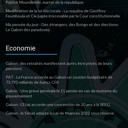
Patrick Moundendé, martyr de la république
Modification de la loi électorale : La requête de Geoffroy
Foumboula et Cie jugée irrecevable par la Cour constitutionnelle
Ma pensée du jour : Des étrangers, des Bongo et des élections:
Le Gabon des paradoxes
Economie
Gabon: des retraités manifestent après être privés de leurs
pensions
PAT : La France accorde au Gabon un soutien budgétaire de
73,795 milliards de francs CFA
Gabon : Une grève générale le 11 janvier en cas de mutisme du
gouvernement
Gabon : L’Etat accorde une concession de 20 ans à la SEEG
Gabon : le Sénat adopte la Loi de finances 2022 sous réserve