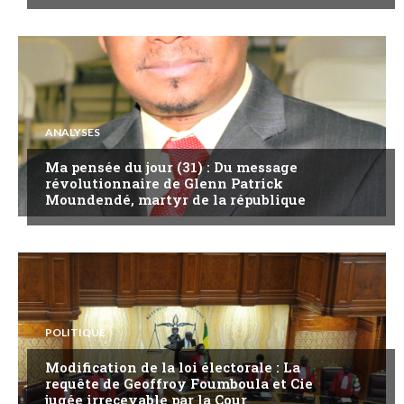
ANALYSES
Ma pensée du jour (31) : Du message
révolutionnaire de Glenn Patrick
Moundendé, martyr de la république
POLITIQUE
Modification de la loi électorale : La
requête de Geoffroy Foumboula et Cie
jugée irrecevable par la Cour