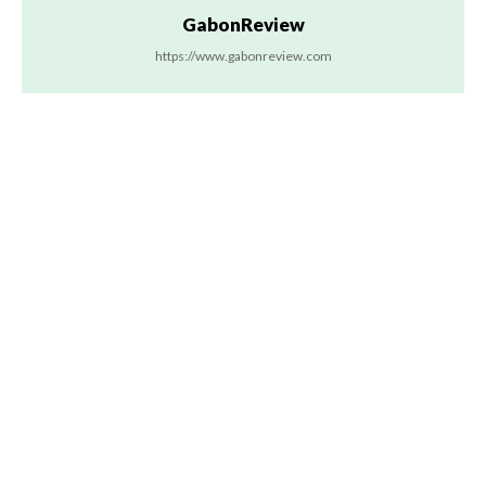
GabonReview
https://www.gabonreview.com