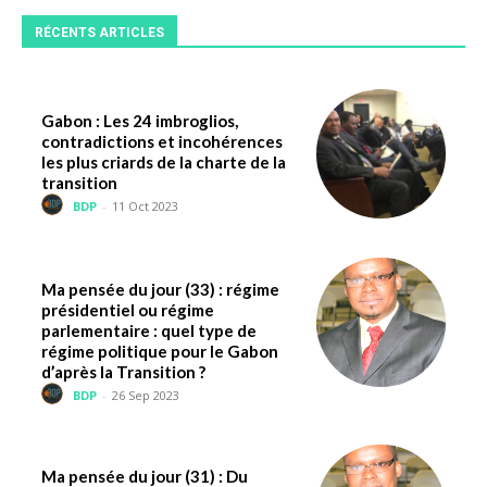
RÉCENTS ARTICLES
Gabon : Les 24 imbroglios,
contradictions et incohérences
les plus criards de la charte de la
transition
BDP
-
11 Oct 2023
Ma pensée du jour (33) : régime
présidentiel ou régime
parlementaire : quel type de
régime politique pour le Gabon
d’après la Transition ?
BDP
-
26 Sep 2023
Ma pensée du jour (31) : Du