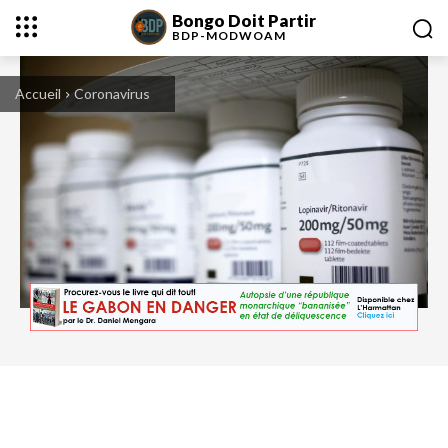
Bongo Doit Partir
BDP-
MODWOAM
Accueil
Coronavirus