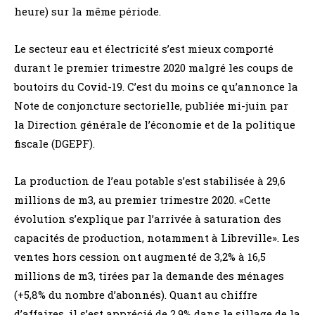
heure) sur la même période.
Le secteur eau et électricité s’est mieux comporté
durant le premier trimestre 2020 malgré les coups de
boutoirs du Covid-19. C’est du moins ce qu’annonce la
Note de conjoncture sectorielle, publiée mi-juin par
la Direction générale de l’économie et de la politique
fiscale (DGEPF).
La production de l’eau potable s’est stabilisée à 29,6
millions de m3, au premier trimestre 2020. «Cette
évolution s’explique par l’arrivée à saturation des
capacités de production, notamment à Libreville». Les
ventes hors cession ont augmenté de 3,2% à 16,5
millions de m3, tirées par la demande des ménages
(+5,8% du nombre d’abonnés). Quant au chiffre
d’affaires, il s’est apprécié de 2,9% dans le sillage de la