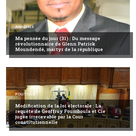
ANALYSES
Ma pensée du jour (31) : Du message
révolutionnaire de Glenn Patrick
Moundendé, martyr de la république
POLITIQUE
Modification de la loi électorale : La
requête de Geoffroy Foumboula et Cie
jugée irrecevable par la Cour
constitutionnelle