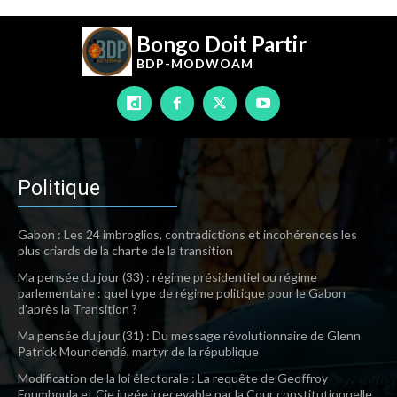
Bongo Doit Partir
BDP-
MODWOAM
Politique
Gabon : Les 24 imbroglios, contradictions et incohérences les
plus criards de la charte de la transition
Ma pensée du jour (33) : régime présidentiel ou régime
parlementaire : quel type de régime politique pour le Gabon
d’après la Transition ?
Ma pensée du jour (31) : Du message révolutionnaire de Glenn
Patrick Moundendé, martyr de la république
Modification de la loi électorale : La requête de Geoffroy
Foumboula et Cie jugée irrecevable par la Cour constitutionnelle