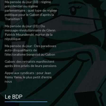
Ma pensée du jour (33) : régime
présidentiel ou régime
parlementaire : quel type de régime
politique pour le Gabon d’après la
Transition ?
Ma pensée du jour (31) : Du
message révolutionnaire de Glenn
Patrick Moundendé, martyr de la
république
Ma pensée du jour : Des paradoxes
auto-disqualifiants de
l’électoralisme bongoïsé au Gabon
Gabon: des retraités manifestent
après être privés de leurs pensions
Appel aux syndicats : pour Jean
Rémy Yama, le plus petit d’entre
nous
Le BDP