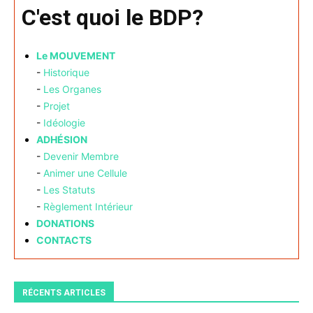
C'est quoi le BDP?
Le MOUVEMENT
-
Historique
-
Les Organes
-
Projet
-
Idéologie
ADHÉSION
-
Devenir Membre
-
Animer une Cellule
-
Les Statuts
-
Règlement Intérieur
DONATIONS
CONTACTS
RÉCENTS ARTICLES