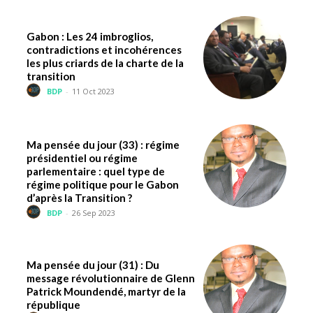
Gabon : Les 24 imbroglios,
contradictions et incohérences
les plus criards de la charte de la
transition
BDP
-
11 Oct 2023
Ma pensée du jour (33) : régime
présidentiel ou régime
parlementaire : quel type de
régime politique pour le Gabon
d’après la Transition ?
BDP
-
26 Sep 2023
Ma pensée du jour (31) : Du
message révolutionnaire de Glenn
Patrick Moundendé, martyr de la
république