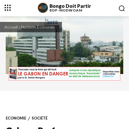
Bongo Doit Partir
BDP-
MODWOAM
Accueil
Nation
Economie
ECONOMIE
SOCIÉTÉ