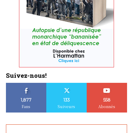
Suivez-nous!
1,877
133
558
Fans
Suiveurs
Abonnés