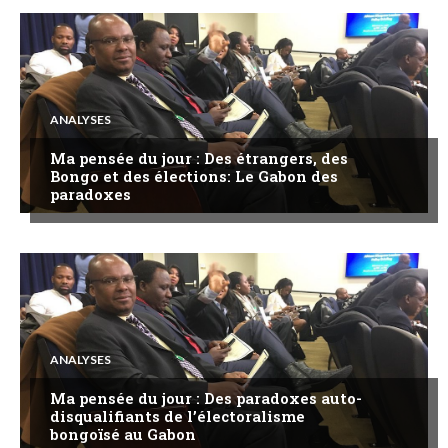
ANALYSES
Ma pensée du jour : Des étrangers, des
Bongo et des élections: Le Gabon des
paradoxes
ANALYSES
Ma pensée du jour : Des paradoxes auto-
disqualifiants de l’électoralisme
bongoïsé au Gabon