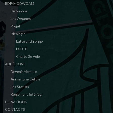
BDP-MODWOAM
Historique
Les Organes
Projet
Idéologie
Lutte anti Bongo
La DTE
Charte 3e Voie
ADHÉSIONS
Devenir Membre
Animer une Cellule
Les Statuts
Règlement Intérieur
DONATIONS
CONTACTS