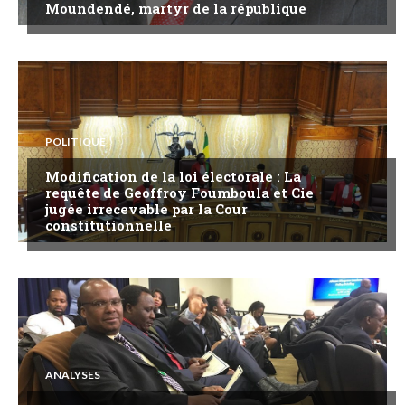
Moundendé, martyr de la république
POLITIQUE
Modification de la loi électorale : La
requête de Geoffroy Foumboula et Cie
jugée irrecevable par la Cour
constitutionnelle
ANALYSES