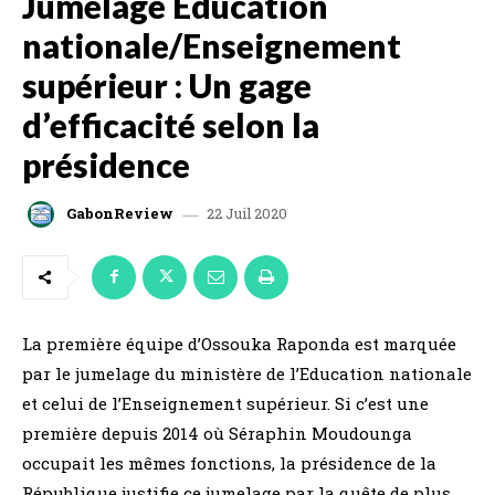
Jumelage Education
nationale/Enseignement
supérieur : Un gage
d’efficacité selon la
présidence
22 Juil 2020
GabonReview
La première équipe d’Ossouka Raponda est marquée
par le jumelage du ministère de l’Education nationale
et celui de l’Enseignement supérieur. Si c’est une
première depuis 2014 où Séraphin Moudounga
occupait les mêmes fonctions, la présidence de la
République justifie ce jumelage par la quête de plus