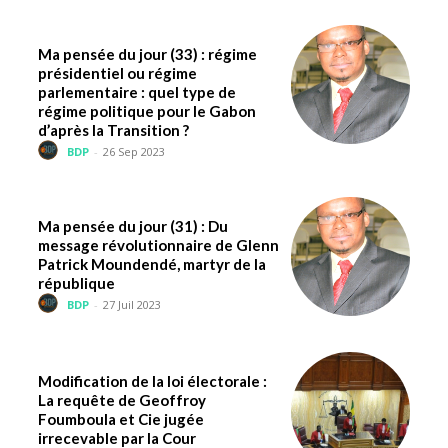
Ma pensée du jour (33) : régime
présidentiel ou régime
parlementaire : quel type de
régime politique pour le Gabon
d’après la Transition ?
BDP
-
26 Sep 2023
Ma pensée du jour (31) : Du
message révolutionnaire de Glenn
Patrick Moundendé, martyr de la
république
BDP
-
27 Juil 2023
Modification de la loi électorale :
La requête de Geoffroy
Foumboula et Cie jugée
irrecevable par la Cour