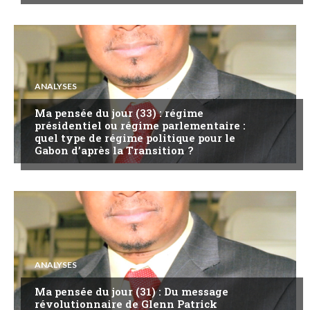
ANALYSES
Ma pensée du jour (33) : régime
présidentiel ou régime parlementaire :
quel type de régime politique pour le
Gabon d’après la Transition ?
ANALYSES
Ma pensée du jour (31) : Du message
révolutionnaire de Glenn Patrick