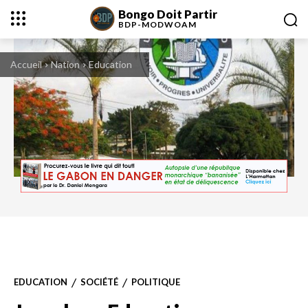
Bongo Doit Partir
BDP-
MODWOAM
Accueil
Nation
Education
EDUCATION
SOCIÉTÉ
POLITIQUE