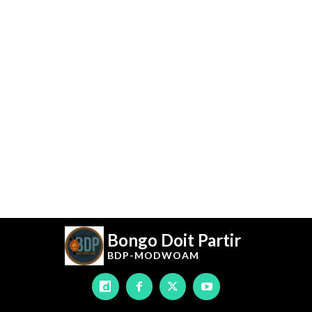
Bongo Doit Partir
BDP-
MODWOAM