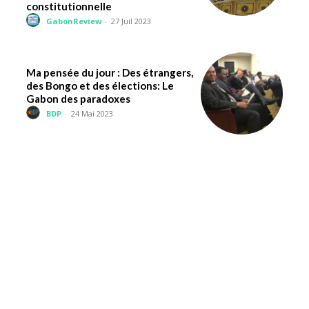
constitutionnelle
GabonReview
-
27 Juil 2023
Ma pensée du jour : Des étrangers,
des Bongo et des élections: Le
Gabon des paradoxes
BDP
-
24 Mai 2023