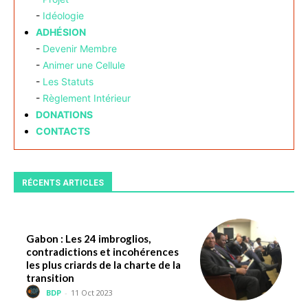
-
Idéologie
ADHÉSION
-
Devenir Membre
-
Animer une Cellule
-
Les Statuts
-
Règlement Intérieur
DONATIONS
CONTACTS
RÉCENTS ARTICLES
Gabon : Les 24 imbroglios,
contradictions et incohérences
les plus criards de la charte de la
transition
BDP
-
11 Oct 2023