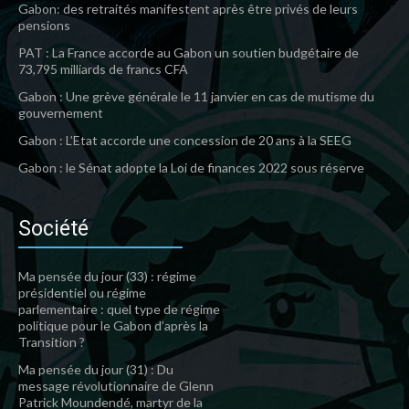
Gabon: des retraités manifestent après être privés de leurs
pensions
PAT : La France accorde au Gabon un soutien budgétaire de
73,795 milliards de francs CFA
Gabon : Une grève générale le 11 janvier en cas de mutisme du
gouvernement
Gabon : L’Etat accorde une concession de 20 ans à la SEEG
Gabon : le Sénat adopte la Loi de finances 2022 sous réserve
Société
Ma pensée du jour (33) : régime
présidentiel ou régime
parlementaire : quel type de régime
politique pour le Gabon d’après la
Transition ?
Ma pensée du jour (31) : Du
message révolutionnaire de Glenn
Patrick Moundendé, martyr de la