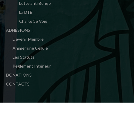
Lutte anti Bongo
La DTE
Charte 3e Voie
ADHÉSIONS
Devenir Membre
Animer une Cellule
Les Statuts
Règlement Intérieur
DONATIONS
CONTACTS