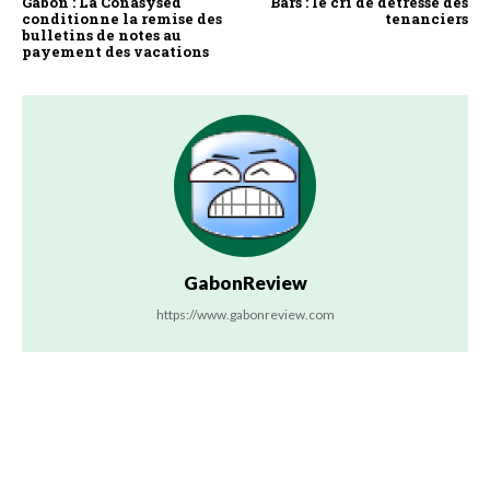
Gabon : La Conasysed
Bars : le cri de détresse des
conditionne la remise des
tenanciers
bulletins de notes au
payement des vacations
GabonReview
https://www.gabonreview.com