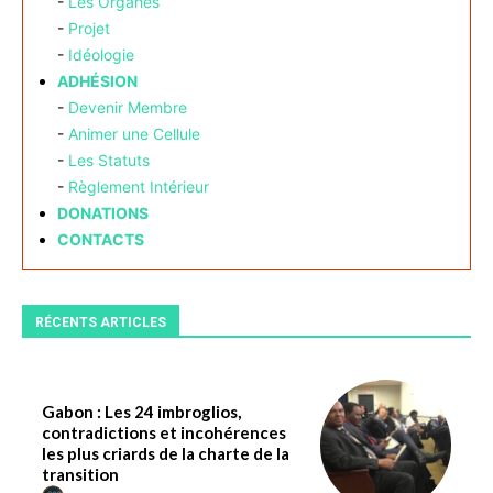
-
Les Organes
-
Projet
-
Idéologie
ADHÉSION
-
Devenir Membre
-
Animer une Cellule
-
Les Statuts
-
Règlement Intérieur
DONATIONS
CONTACTS
RÉCENTS ARTICLES
Gabon : Les 24 imbroglios,
contradictions et incohérences
les plus criards de la charte de la
transition