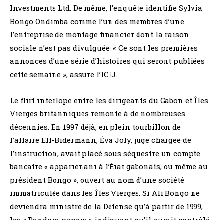
Investments Ltd. De même, l’enquête identifie Sylvia
Bongo Ondimba comme l’un des membres d’une
l’entreprise de montage financier dont la raison
sociale n’est pas divulguée. « Ce sont les premières
annonces d’une série d’histoires qui seront publiées
cette semaine », assure l’ICIJ.
Le flirt interlope entre les dirigeants du Gabon et Îles
Vierges britanniques remonte à de nombreuses
décennies. En 1997 déjà, en plein tourbillon de
l’affaire Elf-Bidermann, Éva Joly, juge chargée de
l’instruction, avait placé sous séquestre un compte
bancaire « appartenant à l’État gabonais, ou même au
président Bongo », ouvert au nom d’une société
immatriculée dans les Îles Vierges. Si Ali Bongo ne
deviendra ministre de la Défense qu’à partir de 1999,
les « Pandora papers » indiquent qu’il aurait contrôlé