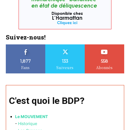
Suivez-nous!
1,877
133
558
Fans
Suiveurs
Abonnés
C'est quoi le BDP?
Le MOUVEMENT
-
Historique