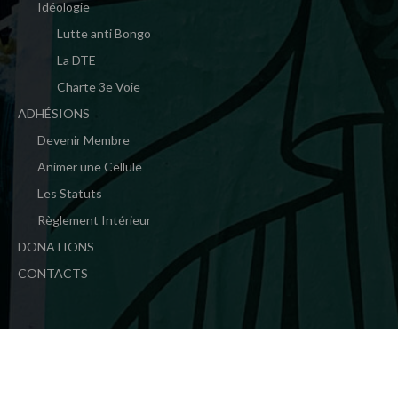
Idéologie
Lutte anti Bongo
La DTE
Charte 3e Voie
ADHÉSIONS
Devenir Membre
Animer une Cellule
Les Statuts
Règlement Intérieur
DONATIONS
CONTACTS