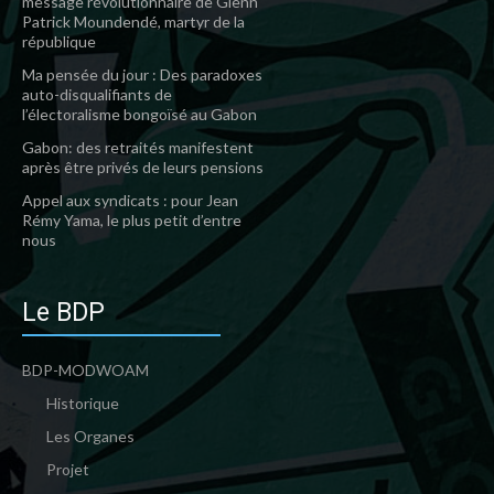
message révolutionnaire de Glenn
Patrick Moundendé, martyr de la
république
Ma pensée du jour : Des paradoxes
auto-disqualifiants de
l’électoralisme bongoïsé au Gabon
Gabon: des retraités manifestent
après être privés de leurs pensions
Appel aux syndicats : pour Jean
Rémy Yama, le plus petit d’entre
nous
Le BDP
BDP-MODWOAM
Historique
Les Organes
Projet