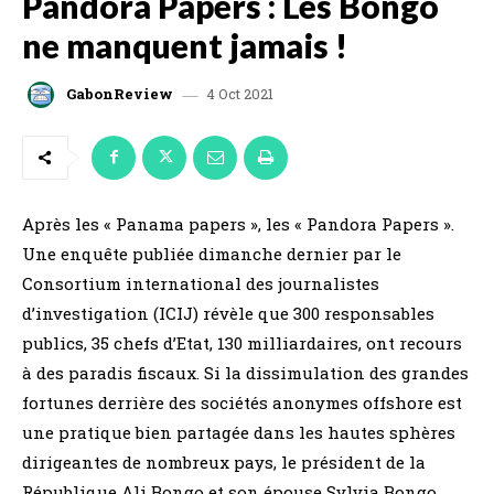
Pandora Papers : Les Bongo
ne manquent jamais !
4 Oct 2021
GabonReview
Après les « Panama papers », les « Pandora Papers ».
Une enquête publiée dimanche dernier par le
Consortium international des journalistes
d’investigation (ICIJ) révèle que 300 responsables
publics, 35 chefs d’Etat, 130 milliardaires, ont recours
à des paradis fiscaux. Si la dissimulation des grandes
fortunes derrière des sociétés anonymes offshore est
une pratique bien partagée dans les hautes sphères
dirigeantes de nombreux pays, le président de la
République Ali Bongo et son épouse Sylvia Bongo