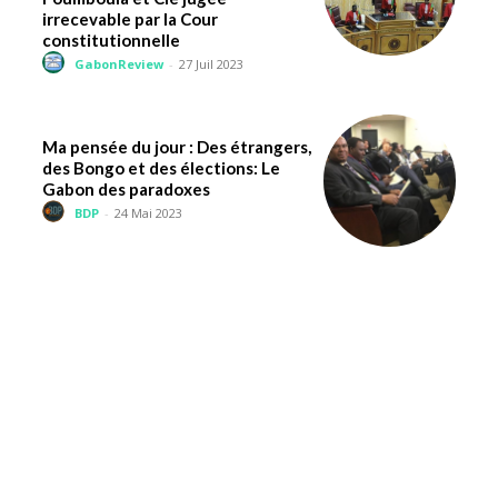
irrecevable par la Cour
constitutionnelle
GabonReview
-
27 Juil 2023
Ma pensée du jour : Des étrangers,
des Bongo et des élections: Le
Gabon des paradoxes
BDP
-
24 Mai 2023