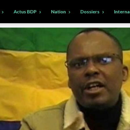
Actus BDP
Nation
Dossiers
Interna