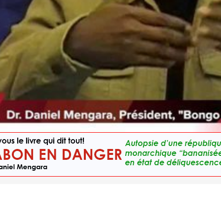
Dr. Daniel Mengara, Président du mouvement "Bongo Doit Partir-Modwoam"