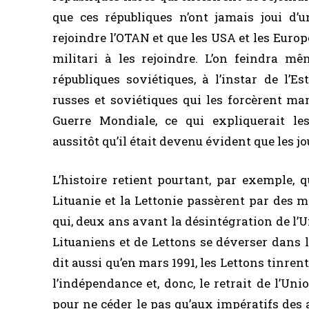
que ces républiques n’ont jamais joui d’u
rejoindre l’OTAN et que les USA et les Europ
militari à les rejoindre. L’on feindra m
républiques soviétiques, à l’instar de l’E
russes et soviétiques qui les forcèrent ma
Guerre Mondiale, ce qui expliquerait le
aussitôt qu’il était devenu évident que les j
L’histoire retient pourtant, par exemple, q
Lituanie et la Lettonie passèrent par des 
qui, deux ans avant la désintégration de l’U
Lituaniens et de Lettons se déverser dans 
dit aussi qu’en mars 1991, les Lettons tinre
l’indépendance et, donc, le retrait de l’Un
pour ne céder le pas qu’aux impératifs des 