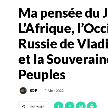
Ma pensée du J
L’Afrique, l’Occ
Russie de Vlad
et la Souverain
Peuples
BDP
9 Mar 2022
PARTAGER