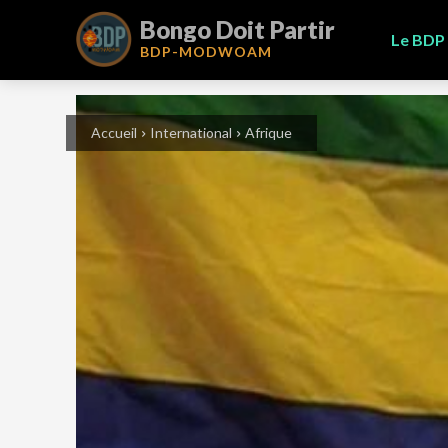
Bongo Doit Partir
Le BDP
BDP-
MODWOAM
Accueil
International
Afrique