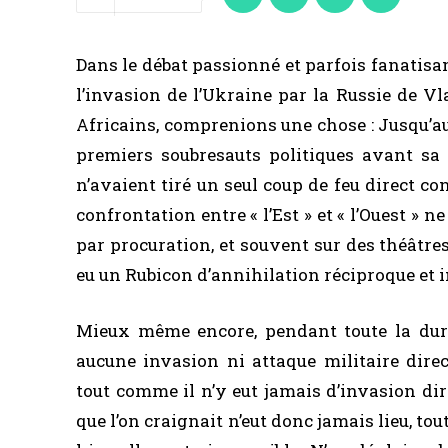
Dans le débat passionné et parfois fanatisan
l’invasion de l’Ukraine par la Russie de Vl
Africains, comprenions une chose : Jusqu’a
premiers soubresauts politiques avant sa 
n’avaient tiré un seul coup de feu direct co
confrontation entre « l’Est » et « l’Ouest » 
par procuration, et souvent sur des théâtres
eu un Rubicon d’annihilation réciproque et 
Mieux même encore, pendant toute la durée
aucune invasion ni attaque militaire direc
tout comme il n’y eut jamais d’invasion dir
que l’on craignait n’eut donc jamais lieu, t