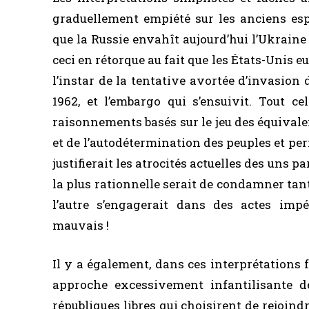
graduellement empiété sur les anciens espa
que la Russie envahît aujourd’hui l’Ukraine 
ceci en rétorque au fait que les États-Unis
l’instar de la tentative avortée d’invasion d
1962, et l’embargo qui s’ensuivit. Tout ce
raisonnements basés sur le jeu des équivalen
et de l’autodétermination des peuples et per
justifierait les atrocités actuelles des uns pa
la plus rationnelle serait de condamner tant
l’autre s’engagerait dans des actes impér
mauvais !
Il y a également, dans ces interprétations 
approche excessivement infantilisante d
républiques libres qui choisirent de rejoind