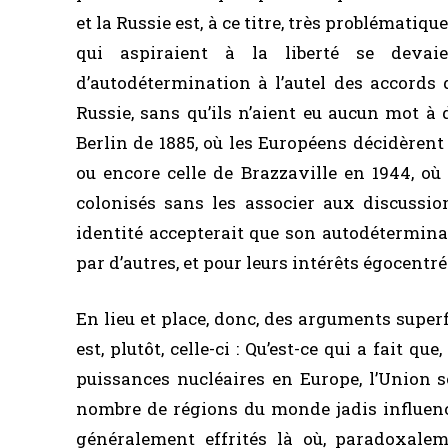
et la Russie est, à ce titre, très problématiq
qui aspiraient à la liberté se devaie
d’autodétermination à l’autel des accords q
Russie, sans qu’ils n’aient eu aucun mot à
Berlin de 1885, où les Européens décidèrent 
ou encore celle de Brazzaville en 1944, où
colonisés sans les associer aux discussio
identité accepterait que son autodétermina
par d’autres, et pour leurs intérêts égocentr
En lieu et place, donc, des arguments superfic
est, plutôt, celle-ci : Qu’est-ce qui a fait q
puissances nucléaires en Europe, l’Union 
nombre de régions du monde jadis influen
généralement effrités là où, paradoxale