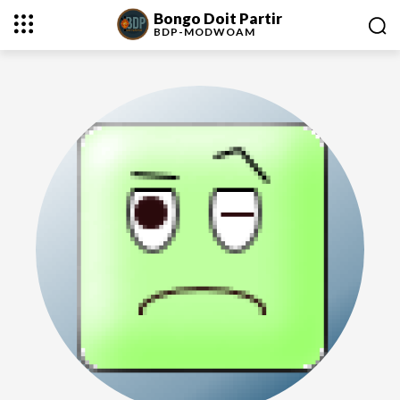
Bongo Doit Partir
BDP-
MODWOAM