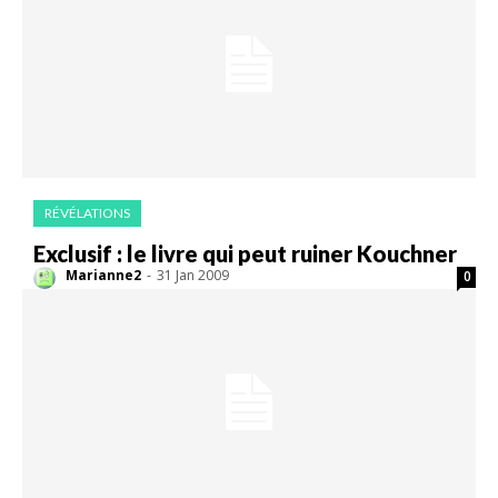
RÉVÉLATIONS
Exclusif : le livre qui peut ruiner Kouchner
Marianne2
-
31 Jan 2009
0