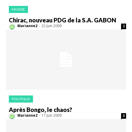
MONDE
Chirac, nouveau PDG de la S.A. GABON
Marianne2
-
22 Juin 2009
3
POLITIQUE
Après Bongo, le chaos?
Marianne2
-
17 Juin 2009
0