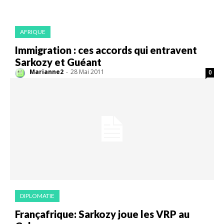
AFRIQUE
Immigration : ces accords qui entravent
Sarkozy et Guéant
Marianne2
-
28 Mai 2011
0
DIPLOMATIE
Françafrique: Sarkozy joue les VRP au