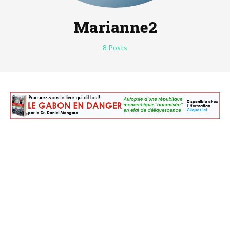
Marianne2
8 Posts