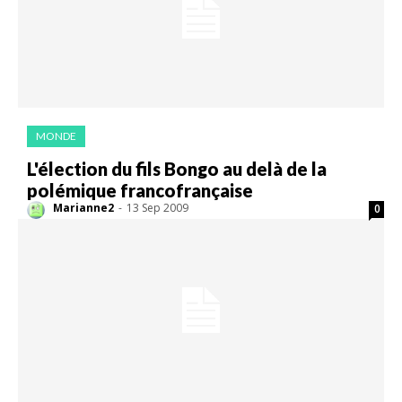
MONDE
L'élection du fils Bongo au delà de la
polémique francofrançaise
Marianne2
-
13 Sep 2009
0