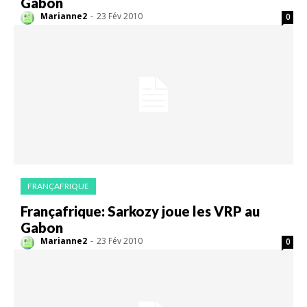
Gabon
Marianne2
-
23 Fév 2010
0
FRANÇAFRIQUE
Françafrique: Sarkozy joue les VRP au
Gabon
Marianne2
-
23 Fév 2010
0