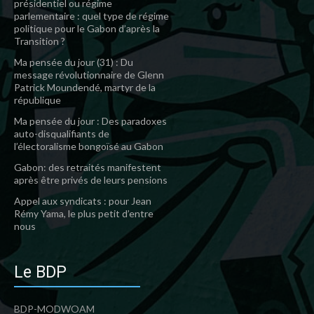
présidentiel ou régime
parlementaire : quel type de régime
politique pour le Gabon d’après la
Transition ?
Ma pensée du jour (31) : Du
message révolutionnaire de Glenn
Patrick Moundendé, martyr de la
république
Ma pensée du jour : Des paradoxes
auto-disqualifiants de
l’électoralisme bongoïsé au Gabon
Gabon: des retraités manifestent
après être privés de leurs pensions
Appel aux syndicats : pour Jean
Rémy Yama, le plus petit d’entre
nous
Le BDP
BDP-MODWOAM