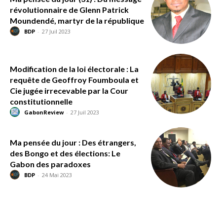
révolutionnaire de Glenn Patrick
Moundendé, martyr de la république
BDP
-
27 Juil 2023
Modification de la loi électorale : La
requête de Geoffroy Foumboula et
Cie jugée irrecevable par la Cour
constitutionnelle
GabonReview
-
27 Juil 2023
Ma pensée du jour : Des étrangers,
des Bongo et des élections: Le
Gabon des paradoxes
BDP
-
24 Mai 2023