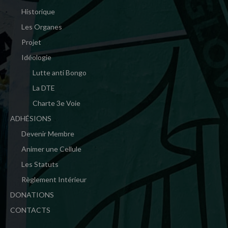
Historique
Les Organes
Projet
Idéologie
Lutte anti Bongo
La DTE
Charte 3e Voie
ADHÉSIONS
Devenir Membre
Animer une Cellule
Les Statuts
Règlement Intérieur
DONATIONS
CONTACTS