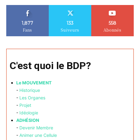
1,877
133
558
Fans
Suiveurs
Abonnés
C'est quoi le BDP?
Le MOUVEMENT
-
Historique
-
Les Organes
-
Projet
-
Idéologie
ADHÉSION
-
Devenir Membre
-
Animer une Cellule