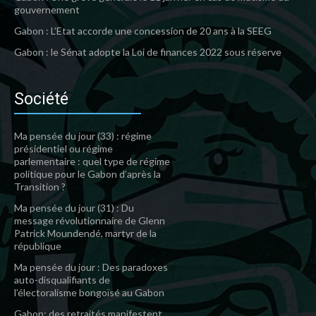
gouvernement
Gabon : L’Etat accorde une concession de 20 ans à la SEEG
Gabon : le Sénat adopte la Loi de finances 2022 sous réserve
Société
Ma pensée du jour (33) : régime
présidentiel ou régime
parlementaire : quel type de régime
politique pour le Gabon d’après la
Transition ?
Ma pensée du jour (31) : Du
message révolutionnaire de Glenn
Patrick Moundendé, martyr de la
république
Ma pensée du jour : Des paradoxes
auto-disqualifiants de
l’électoralisme bongoïsé au Gabon
Gabon: des retraités manifestent