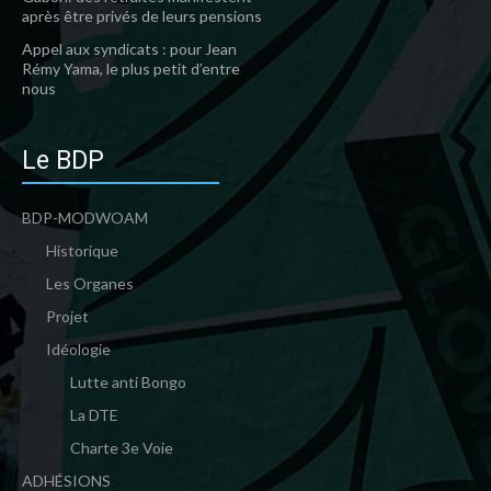
après être privés de leurs pensions
Appel aux syndicats : pour Jean
Rémy Yama, le plus petit d’entre
nous
Le BDP
BDP-MODWOAM
Historique
Les Organes
Projet
Idéologie
Lutte anti Bongo
La DTE
Charte 3e Voie
ADHÉSIONS