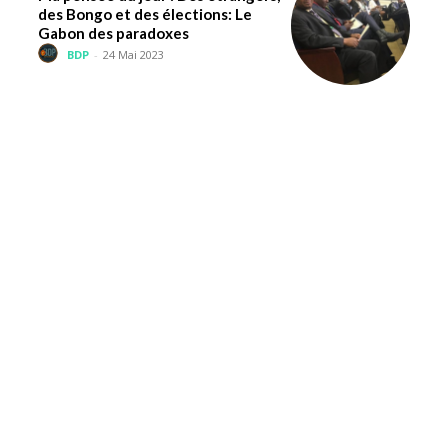
des Bongo et des élections: Le
Gabon des paradoxes
BDP
-
24 Mai 2023