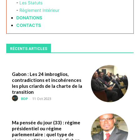
-
Les Statuts
-
Règlement Intérieur
DONATIONS
CONTACTS
RÉCENTS ARTICLES
Gabon : Les 24 imbroglios,
contradictions et incohérences
les plus criards de la charte de la
transition
BDP
-
11 Oct 2023
Ma pensée du jour (33) : régime
présidentiel ou régime
parlementaire : quel type de