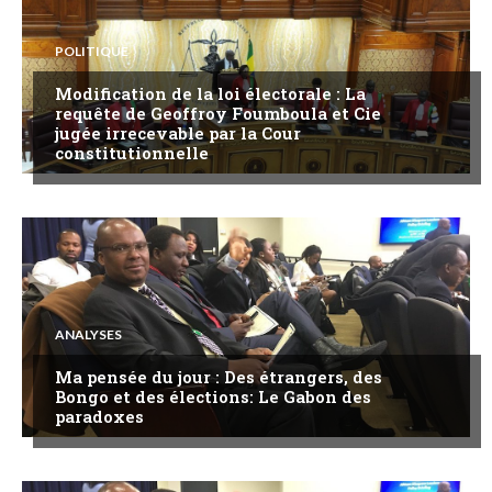
POLITIQUE
Modification de la loi électorale : La
requête de Geoffroy Foumboula et Cie
jugée irrecevable par la Cour
constitutionnelle
ANALYSES
Ma pensée du jour : Des étrangers, des
Bongo et des élections: Le Gabon des
paradoxes