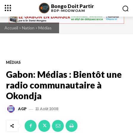
Bongo Doit Partir
BDP-
MODWOAM
Accueil
Nation
Médias
MÉDIAS
Gabon: Médias : Bientôt une
radio communautaire à
Okondja
21 Août 2008
AGP