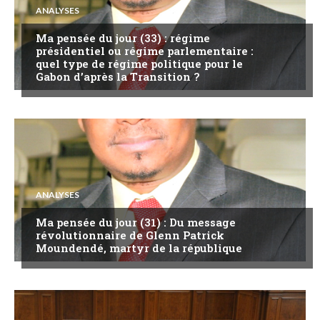
ANALYSES
Ma pensée du jour (33) : régime
présidentiel ou régime parlementaire :
quel type de régime politique pour le
Gabon d’après la Transition ?
ANALYSES
Ma pensée du jour (31) : Du message
révolutionnaire de Glenn Patrick
Moundendé, martyr de la république