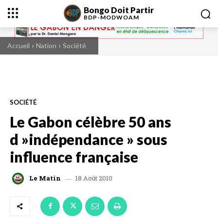
Bongo Doit Partir
BDP-
MODWOAM
Accueil
Nation
Société
SOCIÉTÉ
Le Gabon célèbre 50 ans
d »indépendance » sous
influence française
18 Août 2010
Le Matin