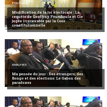
POLITIQUE
Modification de la loi électorale : La
requête de Geoffroy Foumboula et Cie
jugée irrecevable par la Cour
constitutionnelle
ANALYSES
Ma pensée du jour : Des étrangers, des
Bongo et des élections: Le Gabon des
paradoxes