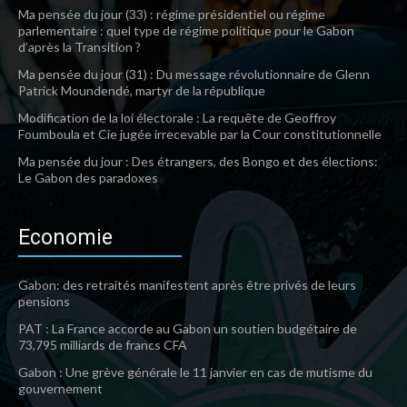
Ma pensée du jour (33) : régime présidentiel ou régime
parlementaire : quel type de régime politique pour le Gabon
d’après la Transition ?
Ma pensée du jour (31) : Du message révolutionnaire de Glenn
Patrick Moundendé, martyr de la république
Modification de la loi électorale : La requête de Geoffroy
Foumboula et Cie jugée irrecevable par la Cour constitutionnelle
Ma pensée du jour : Des étrangers, des Bongo et des élections:
Le Gabon des paradoxes
Economie
Gabon: des retraités manifestent après être privés de leurs
pensions
PAT : La France accorde au Gabon un soutien budgétaire de
73,795 milliards de francs CFA
Gabon : Une grève générale le 11 janvier en cas de mutisme du
gouvernement