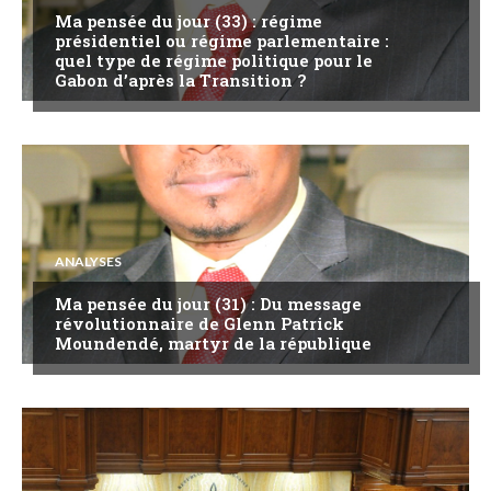
Ma pensée du jour (33) : régime
présidentiel ou régime parlementaire :
quel type de régime politique pour le
Gabon d’après la Transition ?
ANALYSES
Ma pensée du jour (31) : Du message
révolutionnaire de Glenn Patrick
Moundendé, martyr de la république