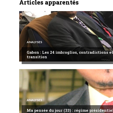
Articles apparentés
ANALYSES
Gabon : Les 24 imbroglios, contradictions et
transition
ANALYSES
Ma pensée du jour (33) : régime présidentie