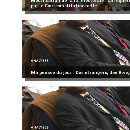
Modification de la loi électorale : La requ
par la Cour constitutionnelle
ANALYSES
Ma pensée du jour : Des étrangers, des Bong
ANALYSES