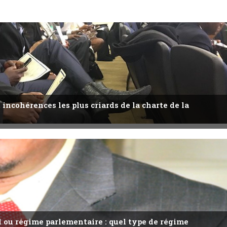
 incohérences les plus criards de la charte de la
l ou régime parlementaire : quel type de régime