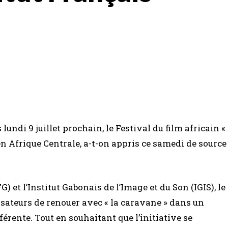
 lundi 9 juillet prochain, le Festival du film africain «
en Afrique Centrale, a-t-on appris ce samedi de source
) et l’Institut Gabonais de l’Image et du Son (IGIS), le
isateurs de renouer avec « la caravane » dans un
érente. Tout en souhaitant que l’initiative se