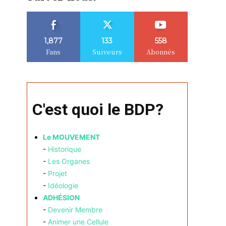
1,877
133
558
Fans
Suiveurs
Abonnés
C'est quoi le BDP?
Le MOUVEMENT
-
Historique
-
Les Organes
-
Projet
-
Idéologie
ADHÉSION
-
Devenir Membre
-
Animer une Cellule