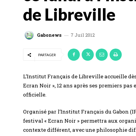
de Libreville
Gabonews
7 Juil 2012
PARTAGER
L’Institut Français de Libreville accueille dès
Ecran Noir », 12 ans après ses premiers pas 
officielle.
Organisé par l’Institut Français du Gabon (IFG
festival « Ecran Noir » permettra aux organ
contexte différent, avec une philosophie diff