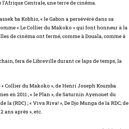
 l’Afrique Centrale, une terre de cinéma.
assek ba Kobhio, « le Gabon a persévéré dans sa
comme « Le Collier du Makoko » qui font honneur à la
s salles de cinéma ont fermé, comme à Douala, comme à
ochain, fera de Libreville durant ce laps de temps, la
le « Collier du Makoko », de Henri Joseph Koumba
es en 2011 ; « le Plan », de Saturnin Ayenouet du
 la (RDC) ; « Viva Riva! », De Djo Munga de la RDC; de
 ans après », etc.