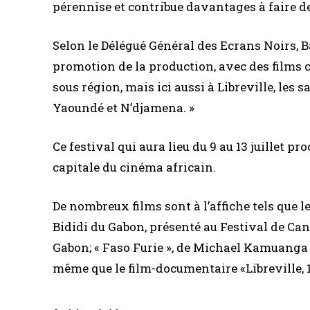
pérennise et contribue davantages à faire de
Selon le Délégué Général des Ecrans Noirs, B
promotion de la production, avec des films 
sous région, mais ici aussi à Libreville, le
Yaoundé et N’djamena. »
Ce festival qui aura lieu du 9 au 13 juillet pr
capitale du cinéma africain.
De nombreux films sont à l’affiche tels que 
Bididi du Gabon, présenté au Festival de Cann
Gabon; « Faso Furie », de Michael Kamuanga de
même que le film-documentaire «Libreville, 12