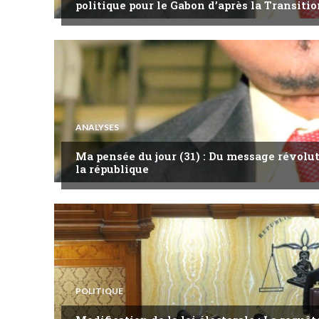
politique pour le Gabon d’après la Transitio
ANALYSES
Ma pensée du jour (31) : Du message révol
la république
POLITIQUE