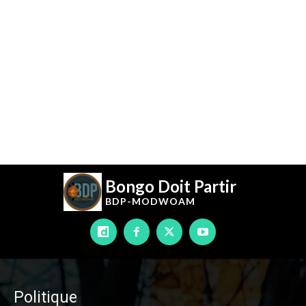
Bongo Doit Partir
BDP-
MODWOAM
Politique