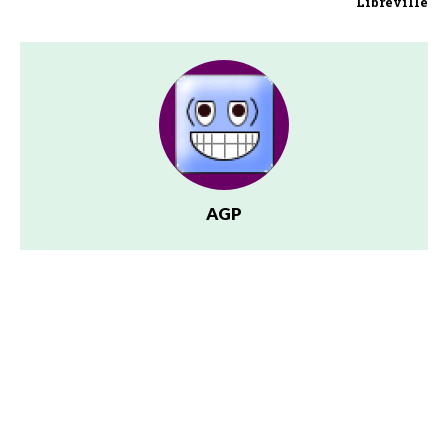
Libreville
AGP