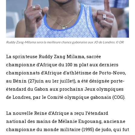
Ruddy Zang-Milama sera la meilleure chance gabonaise aux JO de Londres. © DR
La sprinteuse Ruddy Zang Milama, sacrée
championne d’Afrique du 100 m plat aux derniers
championnats d’Afrique d’athlétisme de Porto-Novo,
au Bénin (27juin au 1er juillet), a été désignée porte-
étendard du Gabon aux prochains Jeux olympiques
de Londres, par le Comité olympique gabonais (COG).
La nouvelle Reine d’Afrique a reçu l’étendard
national des mains de Mélanie Engouang, ancienne
championne du monde militaire (1995) de judo, qui fut