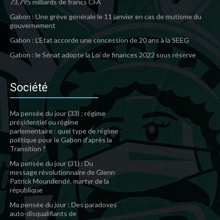
73,795 milliards de francs CFA
Gabon : Une grève générale le 11 janvier en cas de mutisme du
gouvernement
Gabon : L’Etat accorde une concession de 20 ans à la SEEG
Gabon : le Sénat adopte la Loi de finances 2022 sous réserve
Société
Ma pensée du jour (33) : régime
présidentiel ou régime
parlementaire : quel type de régime
politique pour le Gabon d’après la
Transition ?
Ma pensée du jour (31) : Du
message révolutionnaire de Glenn
Patrick Moundendé, martyr de la
république
Ma pensée du jour : Des paradoxes
auto-disqualifiants de