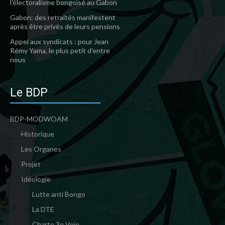
l’électoralisme bongoïsé au Gabon
Gabon: des retraités manifestent
après être privés de leurs pensions
Appel aux syndicats : pour Jean
Rémy Yama, le plus petit d’entre
nous
Le BDP
BDP-MODWOAM
Historique
Les Organes
Projet
Idéologie
Lutte anti Bongo
La DTE
Charte 3e Voie