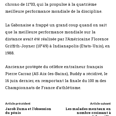
chrono de 11’’03, qui la propulse à la quatrième
meilleure performance mondiale de la discipline.
La Gabonaise a frappé un grand coup quand on sait
que la meilleure performance mondiale sur la
distance avait été réalisée par l’Américaine Florence
Griffith-Joyner (10’’49) à Indianapolis (Etats-Unis), en
1988.
Ancienne protégée du célèbre entraîneur français
Pierre Carraz (AS Aix-les-Bains), Ruddy a récidivé, le
16 juin dernier, en remportant la finale du 100 m des
Championnats de France d’athlétisme.
Article précédent
Article suivant
Jacob Zuma et l’obsession
Les malades mentaux en
du pénis
nombre croissant à