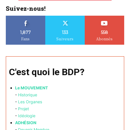
Suivez-nous!
1,877
133
558
Fans
Suiveurs
Abonnés
C'est quoi le BDP?
Le MOUVEMENT
-
Historique
-
Les Organes
-
Projet
-
Idéologie
ADHÉSION
-
Devenir Membre