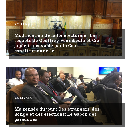
POLITIQUE
Modification de la loi électorale : La
requête de Geoffroy Foumboula et Cie
jugée irrecevable par la Cour
constitutionnelle
ANALYSES
Ma pensée du jour : Des étrangers, des
Bongo et des élections: Le Gabon des
paradoxes