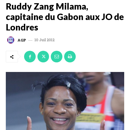
Ruddy Zang Milama,
capitaine du Gabon aux JO de
Londres
10 Juil 2012
AGP