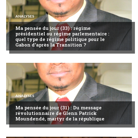
ANALYSES
Ma pensée du jour (33) : régime
présidentiel ou régime parlementaire :
quel type de régime politique pour le
Gabon d’après la Transition ?
ANALYSES
Ma pensée du jour (31) : Du message
révolutionnaire de Glenn Patrick
Moundendé, martyr de la république