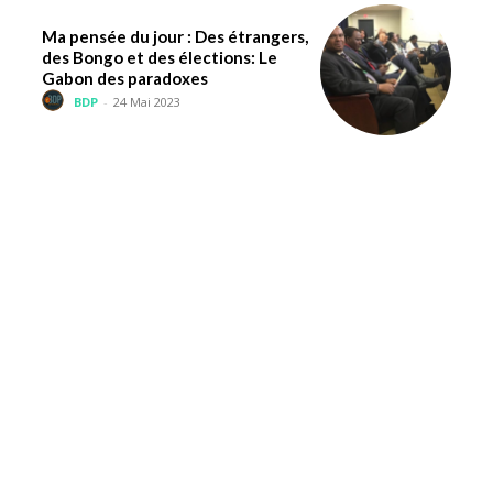
Ma pensée du jour : Des étrangers,
des Bongo et des élections: Le
Gabon des paradoxes
BDP
-
24 Mai 2023