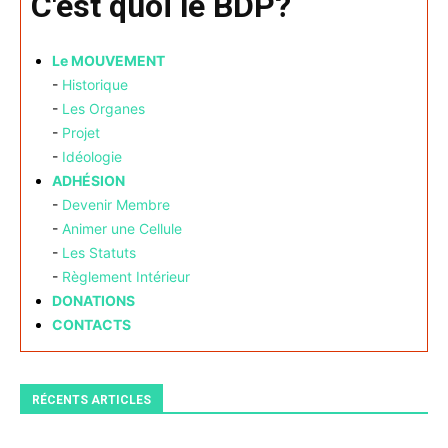
C'est quoi le BDP?
Le MOUVEMENT
-
Historique
-
Les Organes
-
Projet
-
Idéologie
ADHÉSION
-
Devenir Membre
-
Animer une Cellule
-
Les Statuts
-
Règlement Intérieur
DONATIONS
CONTACTS
RÉCENTS ARTICLES