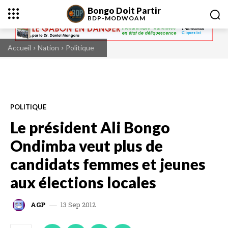
Bongo Doit Partir
BDP-
MODWOAM
Accueil
Nation
Politique
POLITIQUE
Le président Ali Bongo
Ondimba veut plus de
candidats femmes et jeunes
aux élections locales
13 Sep 2012
AGP