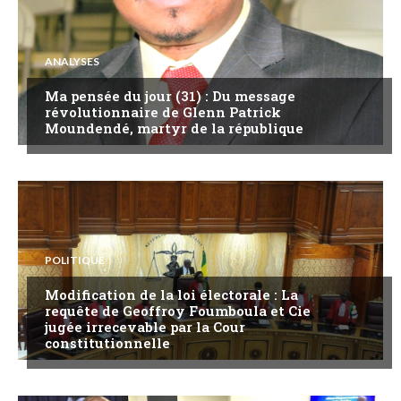
ANALYSES
Ma pensée du jour (31) : Du message
révolutionnaire de Glenn Patrick
Moundendé, martyr de la république
POLITIQUE
Modification de la loi électorale : La
requête de Geoffroy Foumboula et Cie
jugée irrecevable par la Cour
constitutionnelle