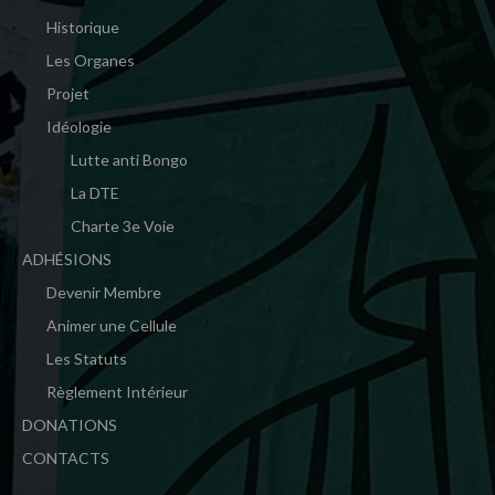
Historique
Les Organes
Projet
Idéologie
Lutte anti Bongo
La DTE
Charte 3e Voie
ADHÉSIONS
Devenir Membre
Animer une Cellule
Les Statuts
Règlement Intérieur
DONATIONS
CONTACTS