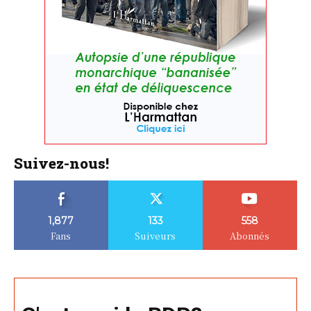
Suivez-nous!
1,877
133
558
Fans
Suiveurs
Abonnés