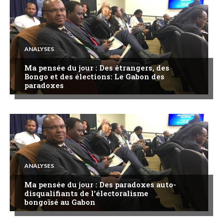
ANALYSES
Ma pensée du jour : Des étrangers, des
Bongo et des élections: Le Gabon des
paradoxes
ANALYSES
Ma pensée du jour : Des paradoxes auto-
disqualifiants de l’électoralisme
bongoïsé au Gabon