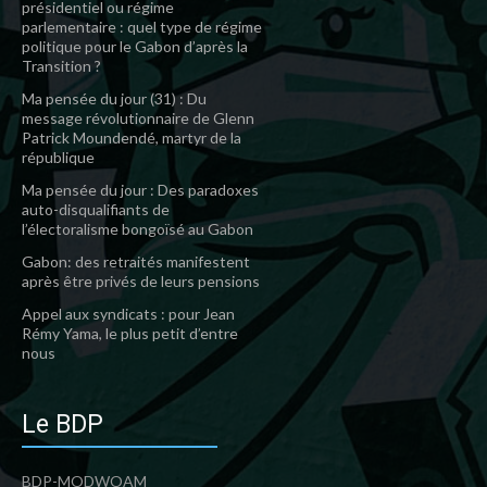
présidentiel ou régime
parlementaire : quel type de régime
politique pour le Gabon d’après la
Transition ?
Ma pensée du jour (31) : Du
message révolutionnaire de Glenn
Patrick Moundendé, martyr de la
république
Ma pensée du jour : Des paradoxes
auto-disqualifiants de
l’électoralisme bongoïsé au Gabon
Gabon: des retraités manifestent
après être privés de leurs pensions
Appel aux syndicats : pour Jean
Rémy Yama, le plus petit d’entre
nous
Le BDP
BDP-MODWOAM