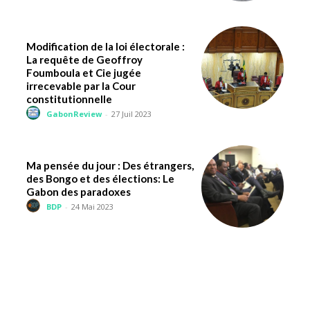
Modification de la loi électorale :
La requête de Geoffroy
Foumboula et Cie jugée
irrecevable par la Cour
constitutionnelle
GabonReview
-
27 Juil 2023
Ma pensée du jour : Des étrangers,
des Bongo et des élections: Le
Gabon des paradoxes
BDP
-
24 Mai 2023