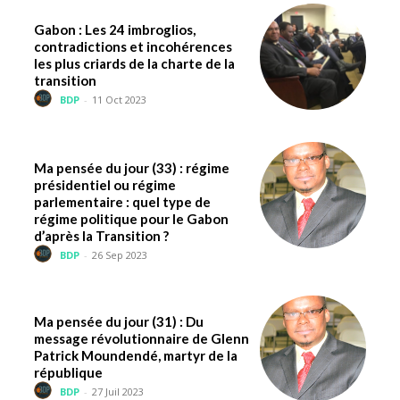
Gabon : Les 24 imbroglios,
contradictions et incohérences
les plus criards de la charte de la
transition
BDP
-
11 Oct 2023
Ma pensée du jour (33) : régime
présidentiel ou régime
parlementaire : quel type de
régime politique pour le Gabon
d’après la Transition ?
BDP
-
26 Sep 2023
Ma pensée du jour (31) : Du
message révolutionnaire de Glenn
Patrick Moundendé, martyr de la
république
BDP
-
27 Juil 2023