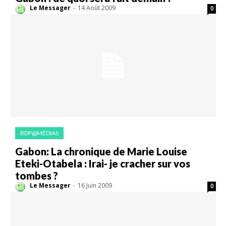
Le Messager
-
14 Août 2009
0
BDP@MÉDIAS
Gabon: La chronique de Marie Louise
Eteki-Otabela : Irai- je cracher sur vos
tombes ?
Le Messager
-
16 Juin 2009
0