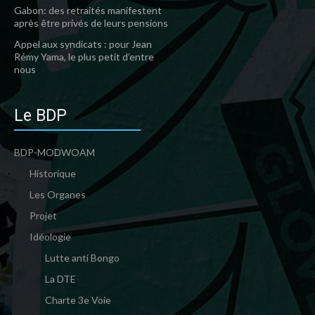
Gabon: des retraités manifestent
après être privés de leurs pensions
Appel aux syndicats : pour Jean
Rémy Yama, le plus petit d’entre
nous
Le BDP
BDP-MODWOAM
Historique
Les Organes
Projet
Idéologie
Lutte anti Bongo
La DTE
Charte 3e Voie