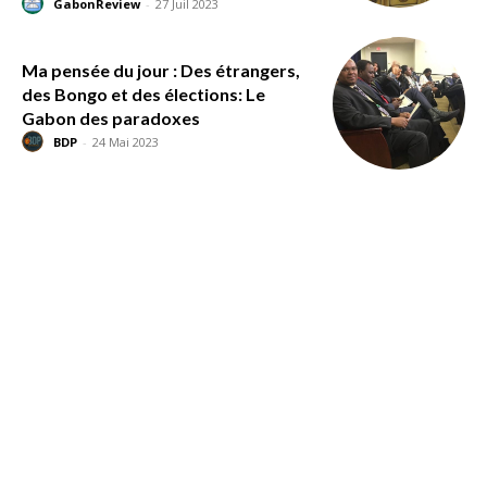
GabonReview
-
27 Juil 2023
Ma pensée du jour : Des étrangers,
des Bongo et des élections: Le
Gabon des paradoxes
BDP
-
24 Mai 2023