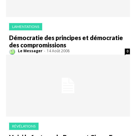
LAMENTATIONS
Démocratie des principes et démocratie
des compromissions
Le Messager
-
14 Août 2008
0
RÉVÉLATIONS