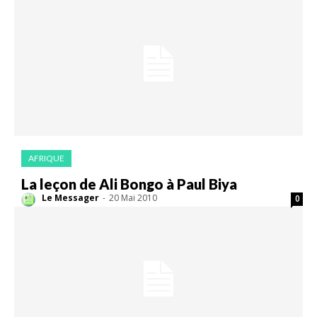
AFRIQUE
La leçon de Ali Bongo à Paul Biya
Le Messager
-
20 Mai 2010
0