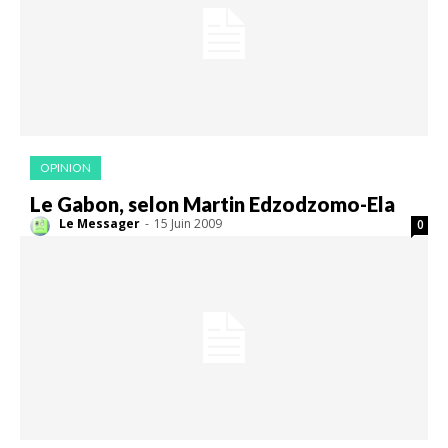
OPINION
Le Gabon, selon Martin Edzodzomo-Ela
Le Messager
-
15 Juin 2009
0