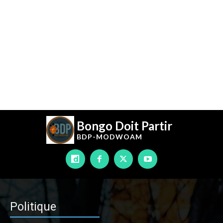
Bongo Doit Partir
BDP-
MODWOAM
Politique