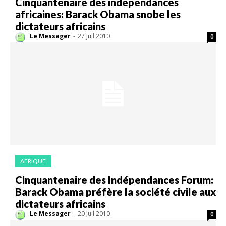
Cinquantenaire des indépendances
africaines: Barack Obama snobe les
dictateurs africains
Le Messager
-
27 Juil 2010
0
AFRIQUE
Cinquantenaire des Indépendances Forum:
Barack Obama préfère la société civile aux
dictateurs africains
Le Messager
-
20 Juil 2010
0