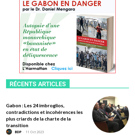
RÉCENTS ARTICLES
Gabon : Les 24 imbroglios,
contradictions et incohérences les
plus criards de la charte de la
transition
BDP
-
11 Oct 2023