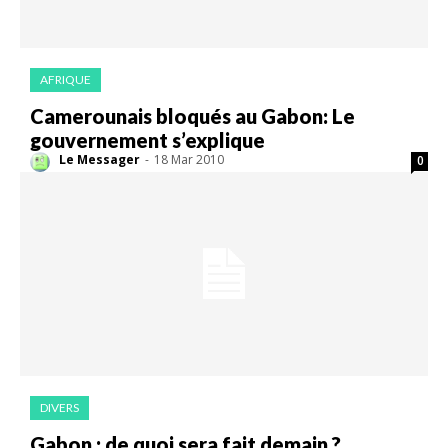
AFRIQUE
Camerounais bloqués au Gabon: Le
gouvernement s’explique
Le Messager
-
18 Mar 2010
0
DIVERS
Gabon : de quoi sera fait demain ?