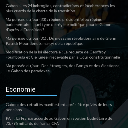
Gabon : Les 24 imbroglios, contradictions et incohérences les
plus criards de la charte de la transition
Ma pensée du jour (33) : régime présidentiel ou régime
parlementaire : quel type de régime politique pour le Gabon
d’après la Transition ?
Ma pensée du jour (31) : Du message révolutionnaire de Glenn
Patrick Moundendé, martyr de la république
Modification de la loi électorale : La requête de Geoffroy
Foumboula et Cie jugée irrecevable par la Cour constitutionnelle
Ma pensée du jour : Des étrangers, des Bongo et des élections:
Le Gabon des paradoxes
Economie
Gabon: des retraités manifestent après être privés de leurs
pensions
PAT : La France accorde au Gabon un soutien budgétaire de
73,795 milliards de francs CFA