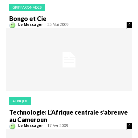
GRIFFARONADES
Bongo et Cie
Le Messager
-
25 Mai 2009
0
AFRIQUE
Technologie: L’Afrique centrale s’abreuve
au Cameroun
Le Messager
-
17 Avr 2009
0