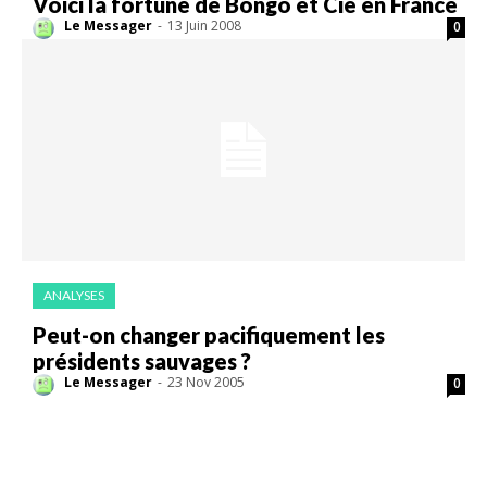
Voici la fortune de Bongo et Cie en France
Le Messager
-
13 Juin 2008
0
ANALYSES
Peut-on changer pacifiquement les
présidents sauvages ?
Le Messager
-
23 Nov 2005
0