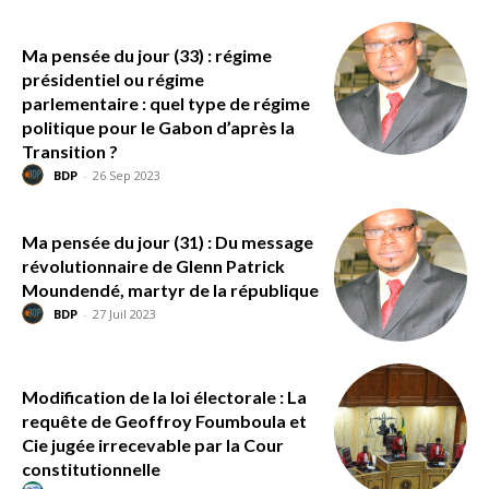
Ma pensée du jour (33) : régime
présidentiel ou régime
parlementaire : quel type de régime
politique pour le Gabon d’après la
Transition ?
BDP
-
26 Sep 2023
Ma pensée du jour (31) : Du message
révolutionnaire de Glenn Patrick
Moundendé, martyr de la république
BDP
-
27 Juil 2023
Modification de la loi électorale : La
requête de Geoffroy Foumboula et
Cie jugée irrecevable par la Cour
constitutionnelle