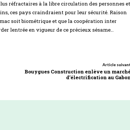
lus réfractaires à la libre circulation des personnes e
ins, ces pays craindraient pour leur sécurité. Raison
émac soit biométrique et que la coopération inter
tarder lentrée en vigueur de ce précieux sésame…
Article suivan
Bouygues Construction enlève un march
d’électrification au Gabo