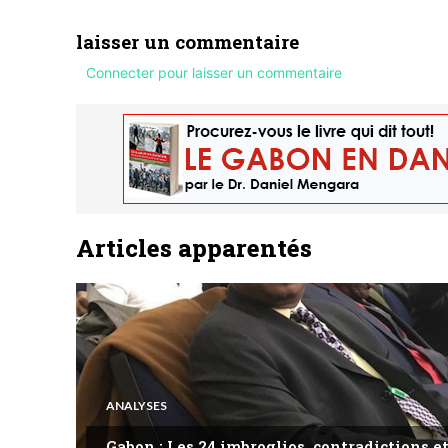
laisser un commentaire
Connecter pour laisser un commentaire
Articles apparentés
ANALYSES
Gabon : Les 24 imbroglios, contradictions et