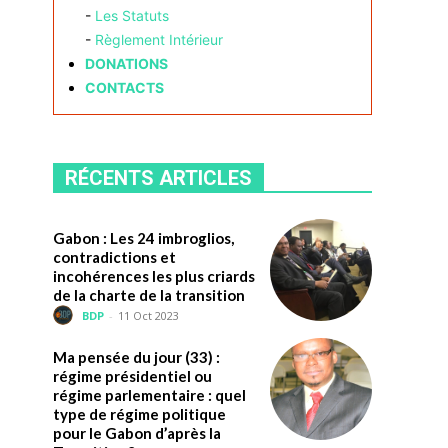
-
Les Statuts
-
Règlement Intérieur
DONATIONS
CONTACTS
RÉCENTS ARTICLES
Gabon : Les 24 imbroglios,
contradictions et
incohérences les plus criards
de la charte de la transition
BDP
-
11 Oct 2023
Ma pensée du jour (33) :
régime présidentiel ou
régime parlementaire : quel
type de régime politique
pour le Gabon d’après la