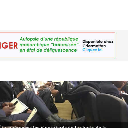
 incohérences les plus criards de la charte de la