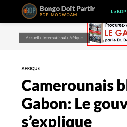
Bongo Doit Partir
Le BDP
BDP-
MODWOAM
Accueil
International
Afrique
AFRIQUE
Camerounais b
Gabon: Le gou
s’explique