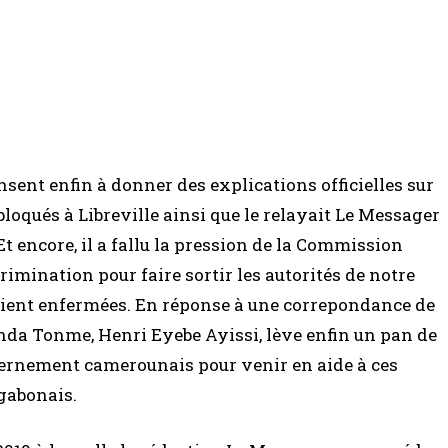
ent enfin à donner des explications officielles sur
loqués à Libreville ainsi que le relayait Le Messager
Et encore, il a fallu la pression de la Commission
rimination pour faire sortir les autorités de notre
taient enfermées. En réponse à une correpondance de
da Tonme, Henri Eyebe Ayissi, lève enfin un pan de
uvernement camerounais pour venir en aide à ces
 gabonais.