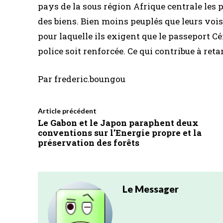
pays de la sous région Afrique centrale les p
des biens. Bien moins peuplés que leurs vois
pour laquelle ils exigent que le passeport C
police soit renforcée. Ce qui contribue à re
Par frederic.boungou
Article précédent
Le Gabon et le Japon paraphent deux
conventions sur l’Energie propre et la
préservation des forêts
Le Messager