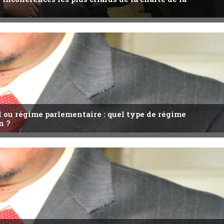
l ou régime parlementaire : quel type de régime
n ?