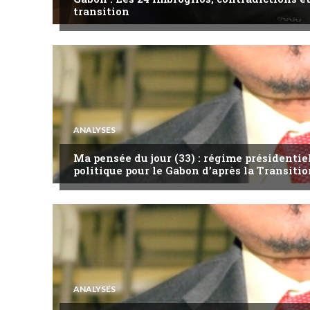
transition
ANALYSES
Ma pensée du jour (33) : régime présidentie
politique pour le Gabon d’après la Transitio
ANALYSES