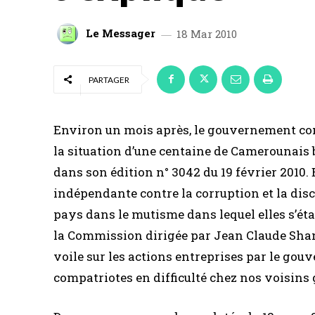
Le Messager
18 Mar 2010
PARTAGER
Environ un mois après, le gouvernement cons
la situation d’une centaine de Camerounais b
dans son édition n° 3042 du 19 février 2010. 
indépendante contre la corruption et la disc
pays dans le mutisme dans lequel elles s’é
la Commission dirigée par Jean Claude Shan
voile sur les actions entreprises par le go
compatriotes en difficulté chez nos voisins