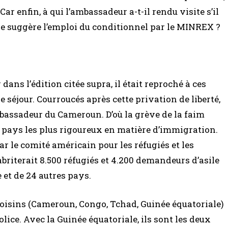
 Car enfin, à qui l’ambassadeur a-t-il rendu visite s’il
le suggère l’emploi du conditionnel par le MINREX ?
ans l’édition citée supra, il était reproché à ces
e séjour. Courroucés après cette privation de liberté,
mbassadeur du Cameroun. D’où la grève de la faim
s pays les plus rigoureux en matière d’immigration.
r le comité américain pour les réfugiés et les
briterait 8.500 réfugiés et 4.200 demandeurs d’asile
et de 24 autres pays.
 voisins (Cameroun, Congo, Tchad, Guinée équatoriale)
olice. Avec la Guinée équatoriale, ils sont les deux