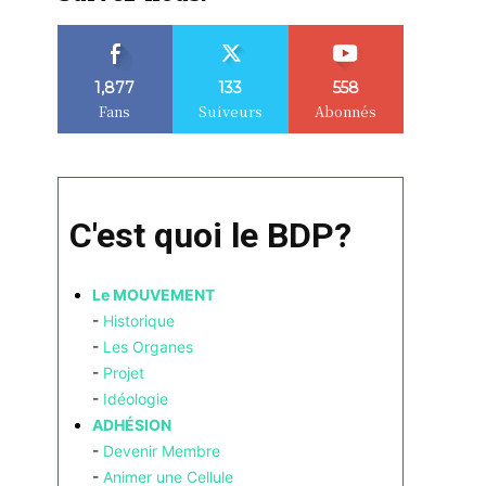
1,877
133
558
Fans
Suiveurs
Abonnés
C'est quoi le BDP?
Le MOUVEMENT
-
Historique
-
Les Organes
-
Projet
-
Idéologie
ADHÉSION
-
Devenir Membre
-
Animer une Cellule